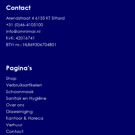
Contact
Arendstraat 4 6135 KT Sittard
+31 (0)46-4105100
info@omnimar.nl
KvK: 42016741
BTW nr.: NL869306704B01
Pagina's
Shop
Verbruiksartikelen
Schoonmaak
Sanitair en Hygiëne
Over ons
Glasreiniging
Kantoor & Horeca
Verhuur
Contact