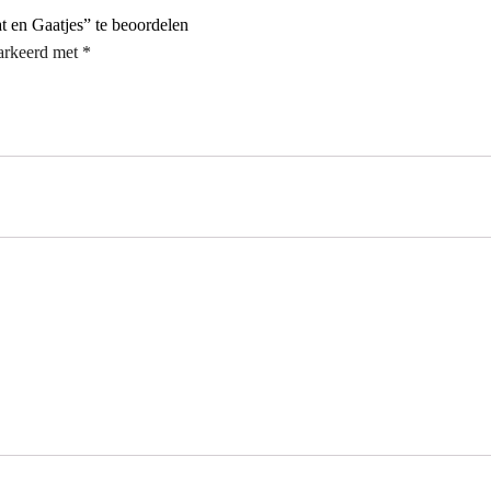
en Gaatjes” te beoordelen
markeerd met
*