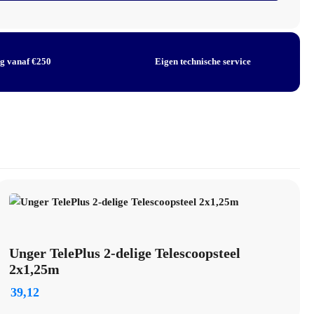
ng vanaf €250
Eigen technische service
Unger TelePlus 2-delige Telescoopsteel
2x1,25m
39,12