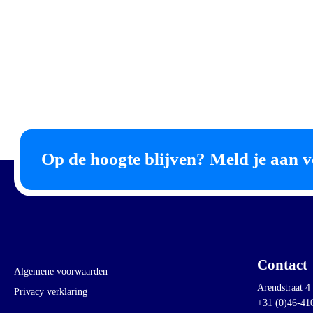
Op de hoogte blijven? Meld je aan v
Contact
Algemene voorwaarden
Arendstraat 4
Privacy verklaring
+31 (0)46-41