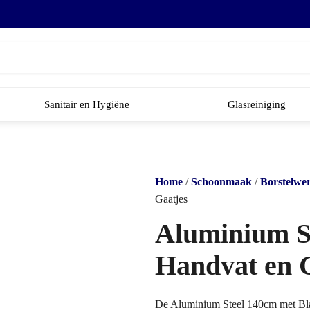
Sanitair en Hygiëne
Glasreiniging
Home
/
Schoonmaak
/
Borstelwe
Gaatjes
Aluminium S
Handvat en 
De Aluminium Steel 140cm met Blau