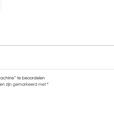
smachine” te beoordelen
den zijn gemarkeerd met
*