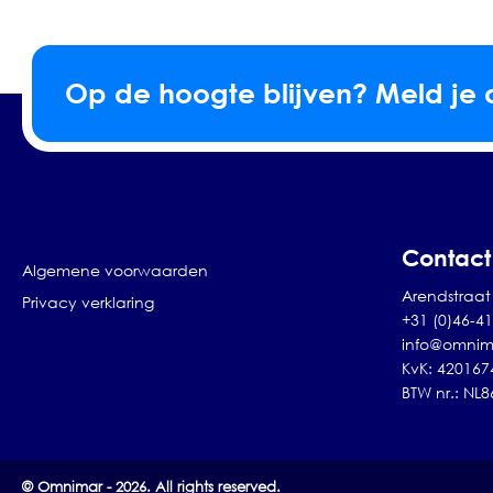
Op de hoogte blijven? Meld je 
Contact
Algemene voorwaarden
Arendstraat 
Privacy verklaring
+31 (0)46-4
info@omnim
KvK: 420167
BTW nr.: NL
© Omnimar - 2026. All rights reserved.