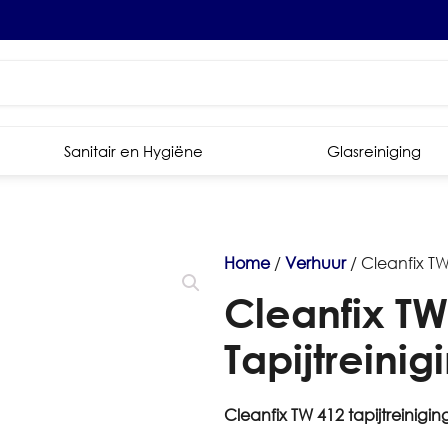
Sanitair en Hygiëne
Glasreiniging
Home
/
Verhuur
/ Cleanfix TW
Cleanfix TW
Tapijtreini
Cleanfix TW 412 tapijtreinig