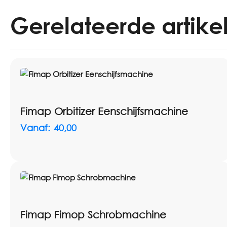
Gerelateerde artike
Fimap Orbitizer Eenschijfsmachine
Vanaf:
40,00
Fimap Fimop Schrobmachine