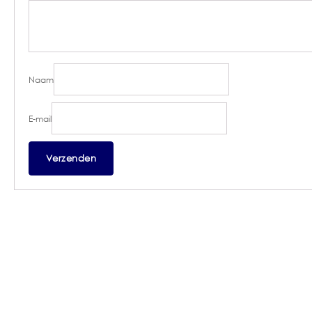
Naam
E-mail