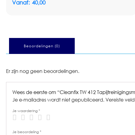
Vanaf:
40,00
Beoordelingen (0)
Er zijn nog geen beoordelingen.
Wees de eerste om “Cleanfix TW 412 Tapijtreiniging
Je e-mailadres wordt niet gepubliceerd.
Vereiste vel
Je waardering
*
Je beoordeling
*