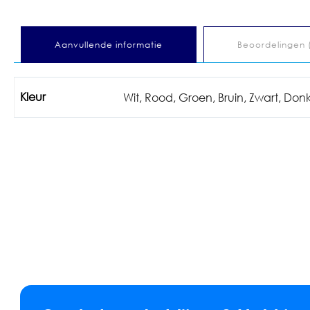
Aanvullende informatie
Beoordelingen 
Kleur
Wit
,
Rood
,
Groen
,
Bruin
,
Zwart
,
Donk