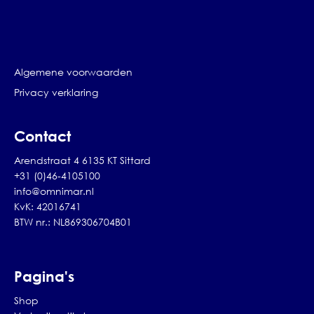
Algemene voorwaarden
Privacy verklaring
Contact
Arendstraat 4 6135 KT Sittard
+31 (0)46-4105100
info@omnimar.nl
KvK: 42016741
BTW nr.: NL869306704B01
Pagina's
Shop