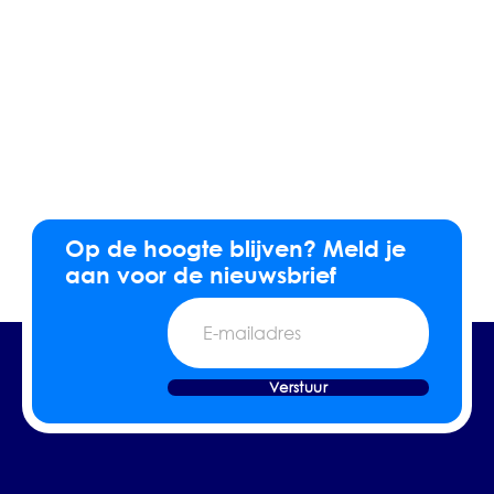
Op de hoogte blijven? Meld je
aan voor de nieuwsbrief
E-
mailadres
Verstuur