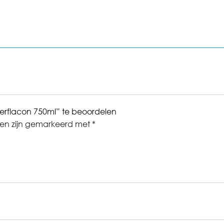
erflacon 750ml” te beoordelen
den zijn gemarkeerd met
*