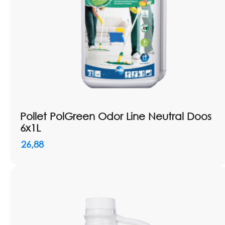
Pollet PolGreen Odor Line Neutral Doos
6x1L
26,88