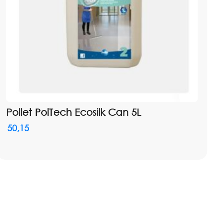
Pollet PolTech Ecosilk Can 5L
50,15