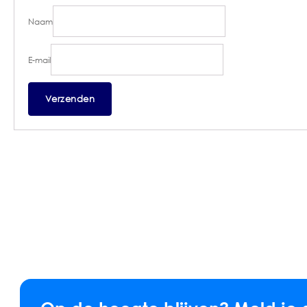
Naam
E-mail