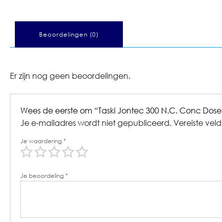
Beoordelingen (0)
Er zijn nog geen beoordelingen.
Wees de eerste om “Taski Jontec 300 N.C. Conc Dose
Je e-mailadres wordt niet gepubliceerd.
Vereiste vel
Je waardering
*
Je beoordeling
*