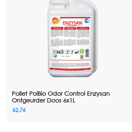
Pollet PolBio Odor Control Enzysan
Ontgeurder Doos 6x1L
62,76