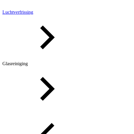
Luchtverfrissing
Glasreiniging