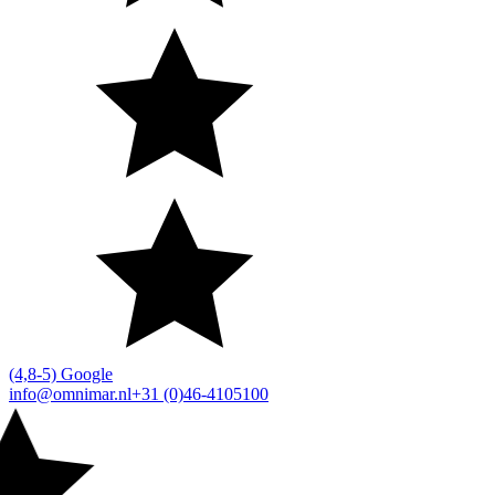
(4,8-5) Google
info@omnimar.nl
+31 (0)46-4105100