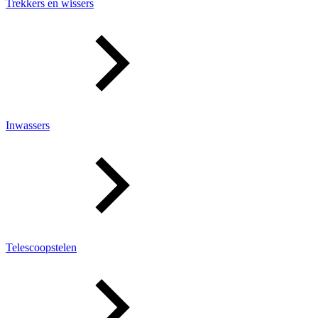
Trekkers en wissers
Inwassers
Telescoopstelen