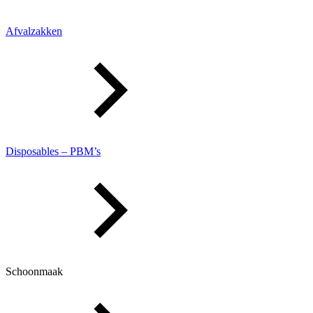
Afvalzakken
Disposables – PBM’s
Schoonmaak