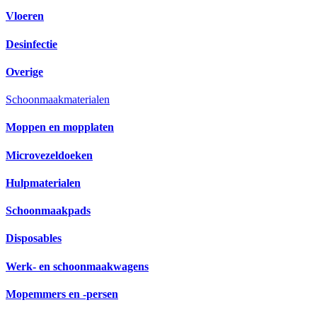
Vloeren
Desinfectie
Overige
Schoonmaakmaterialen
Moppen en mopplaten
Microvezeldoeken
Hulpmaterialen
Schoonmaakpads
Disposables
Werk- en schoonmaakwagens
Mopemmers en -persen