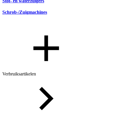
Stof- en waterzuigers
Schrob-/Zuigmachines
Verbruiksartikelen