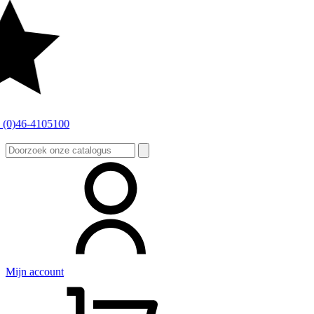
Zoeken
naar:
Mijn account