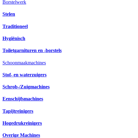
Borstelwerk
Stelen
Traditioneel
Hygiënisch
Toiletgarnituren en -borstels
Schoonmaakmachines
Stof- en waterzuigers
Schrob-/Zuigmachines
Eenschijfsmachines
Tapijtreinigers
Hogedrukreinigers
Overige Machines