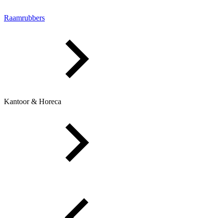
Raamrubbers
Kantoor & Horeca