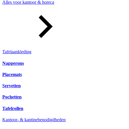
Alles voor kantoor & horeca
Tafelaankleding
Napperons
Placemats
Servetten
Pochetten
Tafelrollen
Kantoor- & kantinebenodigdheden