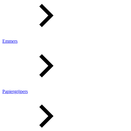
Emmers
Papiergrijpers