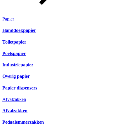
Papier
Handdoekpapier
Toiletpapier
Poetspapier
Industriepapier
Overig papier
Papier dispensers
Afvalzakken
Afvalzakken
Pedaalemmerzakken