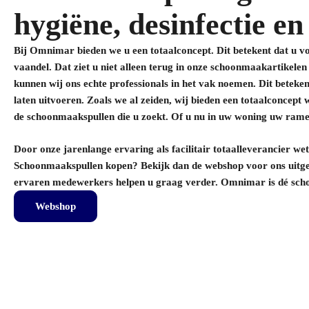
hygiëne, desinfectie en
Bij Omnimar bieden we u een totaalconcept. Dit betekent dat u voor
vaandel. Dat ziet u niet alleen terug in onze schoonmaakartikelen
kunnen wij ons echte professionals in het vak noemen. Dit betek
laten uitvoeren. Zoals we al zeiden, wij bieden een totaalconcep
de schoonmaakspullen die u zoekt. Of u nu in uw woning uw ramen
Door onze jarenlange ervaring als facilitair totaalleverancier we
Schoonmaakspullen kopen? Bekijk dan de webshop voor ons uitgeb
ervaren medewerkers helpen u graag verder. Omnimar is dé sch
Webshop