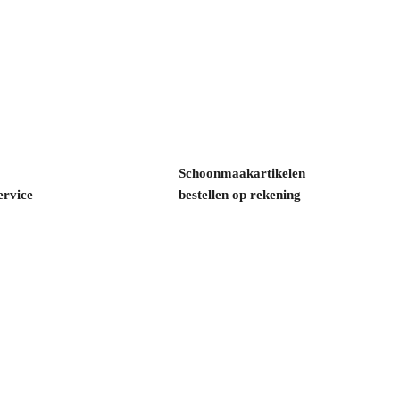
Schoonmaakartikelen
ervice
bestellen op rekening