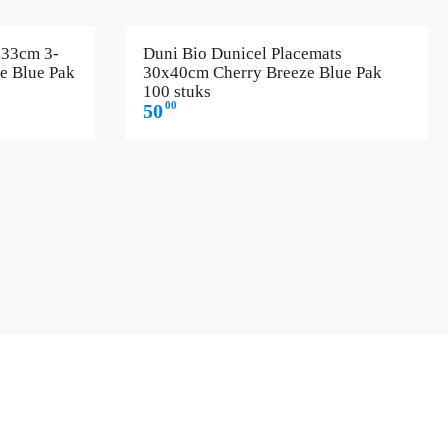
x33cm 3-
Duni Bio Dunicel Placemats
e Blue Pak
30x40cm Cherry Breeze Blue Pak
100 stuks
00
50