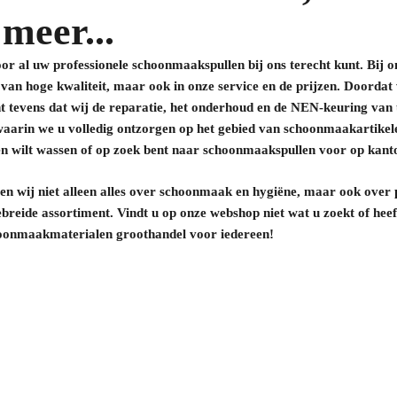
 meer...
 al uw professionele schoonmaakspullen bij ons terecht kunt. Bij ons 
 van hoge kwaliteit, maar ook in onze service en de prijzen. Doordat
ent tevens dat wij de reparatie, het onderhoud en de NEN-keuring va
t waarin we u volledig ontzorgen op het gebied van schoonmaakartikel
 wilt wassen of op zoek bent naar schoonmaakspullen voor op kantoor
ten wij niet alleen alles over schoonmaak en hygiëne, maar ook over p
reide assortiment. Vindt u op onze webshop niet wat u zoekt of hee
oonmaakmaterialen groothandel voor iedereen!