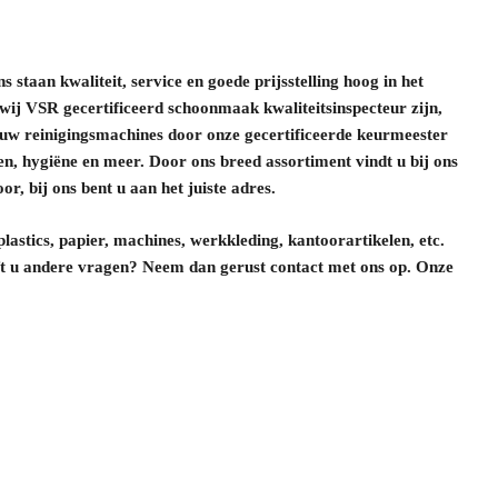
staan kwaliteit, service en goede prijsstelling hoog in het
 wij VSR gecertificeerd schoonmaak kwaliteitsinspecteur zijn,
n uw reinigingsmachines door onze gecertificeerde keurmeester
en, hygiëne en meer. Door ons breed assortiment vindt u bij ons
, bij ons bent u aan het juiste adres.
lastics, papier, machines, werkkleding, kantoorartikelen, etc.
ft u andere vragen? Neem dan gerust contact met ons op. Onze