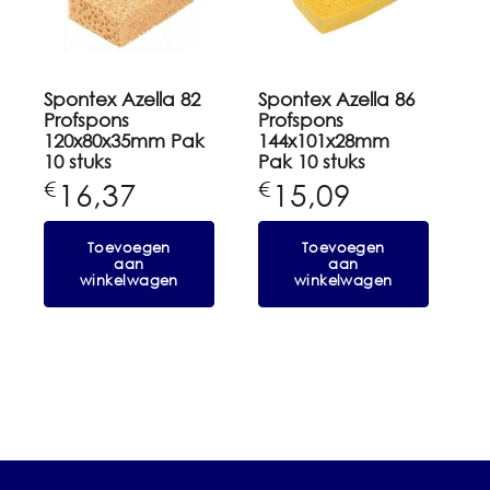
Spontex Azella 82
Spontex Azella 86
Profspons
Profspons
120x80x35mm Pak
144x101x28mm
10 stuks
Pak 10 stuks
16,37
15,09
€
€
Toevoegen
Toevoegen
aan
aan
winkelwagen
winkelwagen