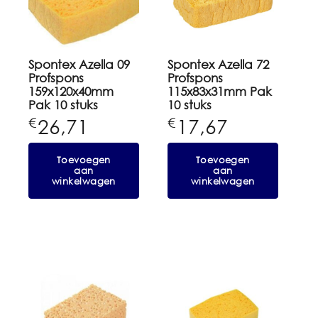
Spontex Azella 09
Spontex Azella 72
Profspons
Profspons
159x120x40mm
115x83x31mm Pak
Pak 10 stuks
10 stuks
26,71
17,67
€
€
Toevoegen
Toevoegen
aan
aan
winkelwagen
winkelwagen