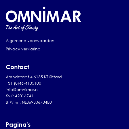
Algemene voorwaarden
Privacy verklaring
Contact
Arendstraat 4 6135 KT Sittard
+31 (0)46-4105100
info@omnimar.nl
KvK: 42016741
BTW nr.: NL869306704B01
Pagina's