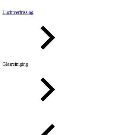
Luchtverfrissing
Glasreiniging