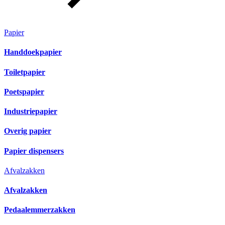
Papier
Handdoekpapier
Toiletpapier
Poetspapier
Industriepapier
Overig papier
Papier dispensers
Afvalzakken
Afvalzakken
Pedaalemmerzakken