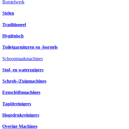
Borstelwerk
Stelen
Traditioneel
Hygiënisch
Toiletgarnituren en -borstels
Schoonmaakmachines
Stof- en waterzuigers
Schrob-/Zuigmachines
Eenschijfsmachines
Tapijtreinigers
Hogedrukreinigers
Overige Machines