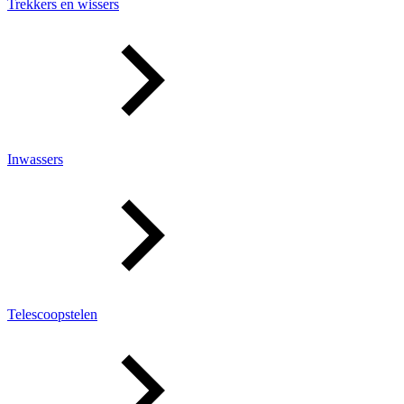
Trekkers en wissers
Inwassers
Telescoopstelen