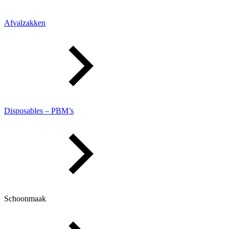
Afvalzakken
Disposables – PBM’s
Schoonmaak