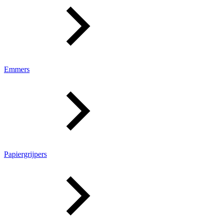
Emmers
Papiergrijpers