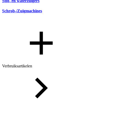
Stof- en waterzuigers
Schrob-/Zuigmachines
Verbruiksartikelen