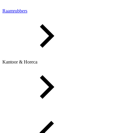
Raamrubbers
Kantoor & Horeca