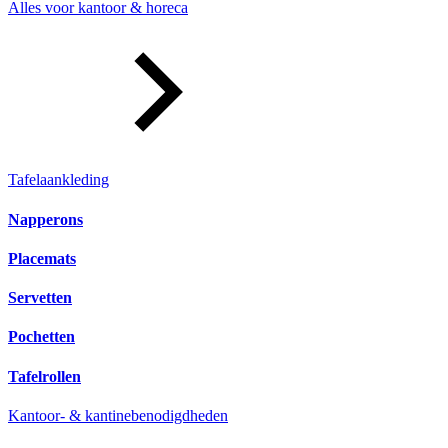
Alles voor kantoor & horeca
Tafelaankleding
Napperons
Placemats
Servetten
Pochetten
Tafelrollen
Kantoor- & kantinebenodigdheden