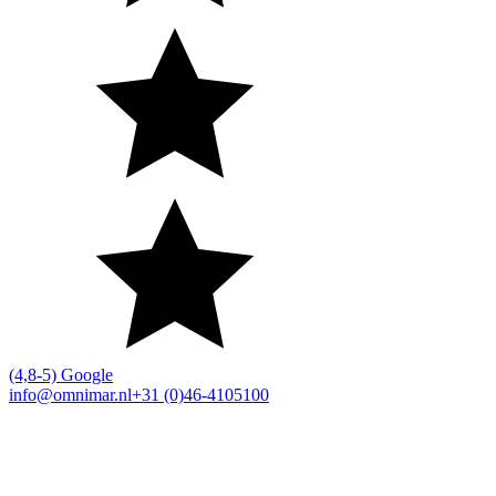
(4,8-5) Google
info@omnimar.nl
+31 (0)46-4105100