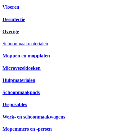
Vloeren
Desinfectie
Overige
Schoonmaakmaterialen
Moppen en mopplaten
Microvezeldoeken
Hulpmaterialen
Schoonmaakpads
Disposables
Werk- en schoonmaakwagens
Mopemmers en -persen