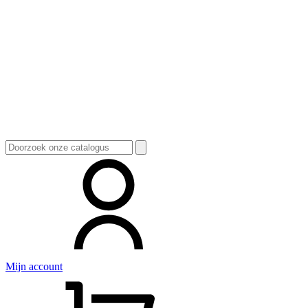
Zoeken
naar:
Mijn account