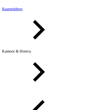
Raamrubbers
Kantoor & Horeca