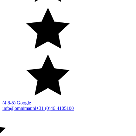
(4,8-5) Google
info@omnimar.nl
+31 (0)46-4105100