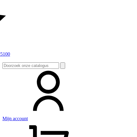
Zoeken
naar:
Mijn account