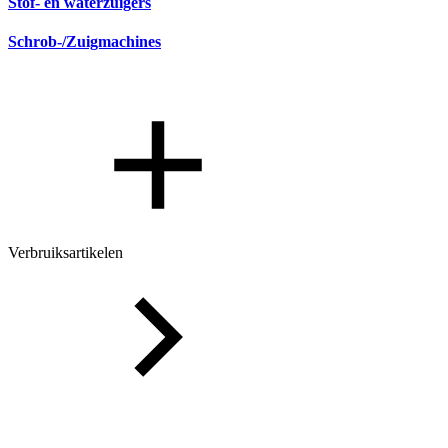
Stof- en waterzuigers
Schrob-/Zuigmachines
Verbruiksartikelen