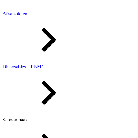
Afvalzakken
Disposables – PBM’s
Schoonmaak