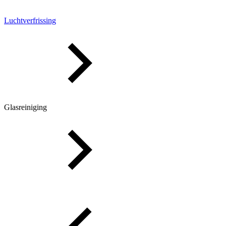
Luchtverfrissing
Glasreiniging