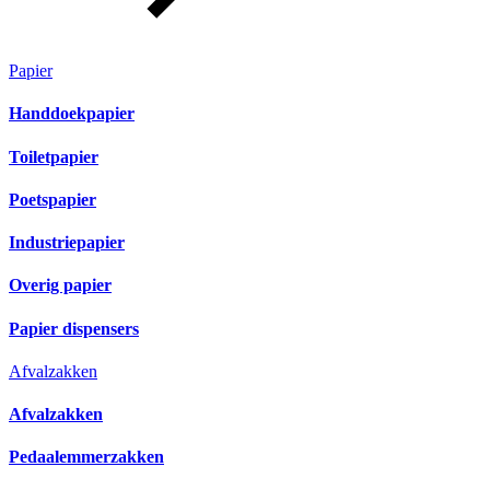
Papier
Handdoekpapier
Toiletpapier
Poetspapier
Industriepapier
Overig papier
Papier dispensers
Afvalzakken
Afvalzakken
Pedaalemmerzakken