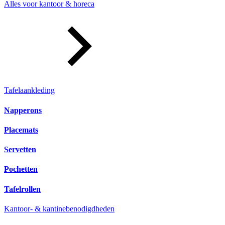
Alles voor kantoor & horeca
Tafelaankleding
Napperons
Placemats
Servetten
Pochetten
Tafelrollen
Kantoor- & kantinebenodigdheden