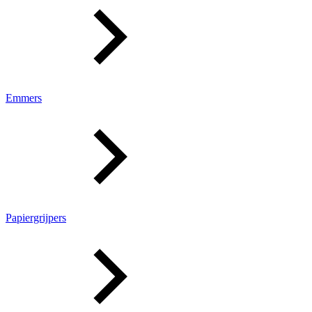
Emmers
Papiergrijpers