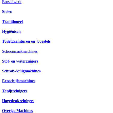
Borstelwerk
Stelen
Traditioneel
Hygiënisch
Toiletgarnituren en -borstels
Schoonmaakmachines
Stof- en waterzuigers
Schrob-/Zuigmachines
Eenschijfsmachines
Tapijtreinigers
Hogedrukreinigers
Overige Machines