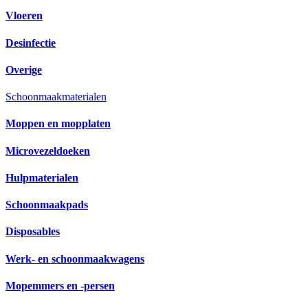
Vloeren
Desinfectie
Overige
Schoonmaakmaterialen
Moppen en mopplaten
Microvezeldoeken
Hulpmaterialen
Schoonmaakpads
Disposables
Werk- en schoonmaakwagens
Mopemmers en -persen