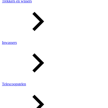
Trekkers en wissers
Inwassers
Telescoopstelen