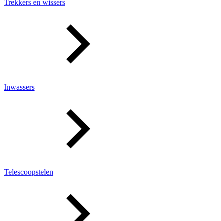
Trekkers en wissers
Inwassers
Telescoopstelen