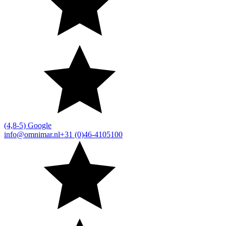
(4,8-5) Google
info@omnimar.nl
+31 (0)46-4105100