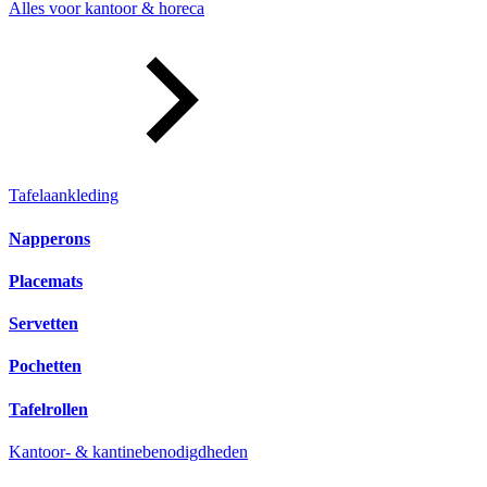
Alles voor kantoor & horeca
Tafelaankleding
Napperons
Placemats
Servetten
Pochetten
Tafelrollen
Kantoor- & kantinebenodigdheden