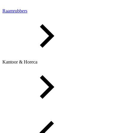
Raamrubbers
Kantoor & Horeca