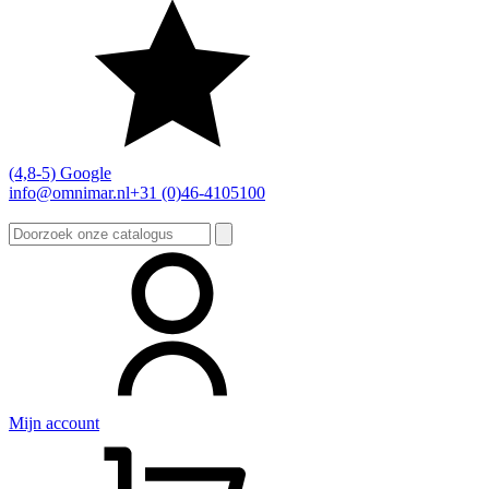
(4,8-5) Google
info@omnimar.nl
+31 (0)46-4105100
Zoeken
naar:
Mijn account