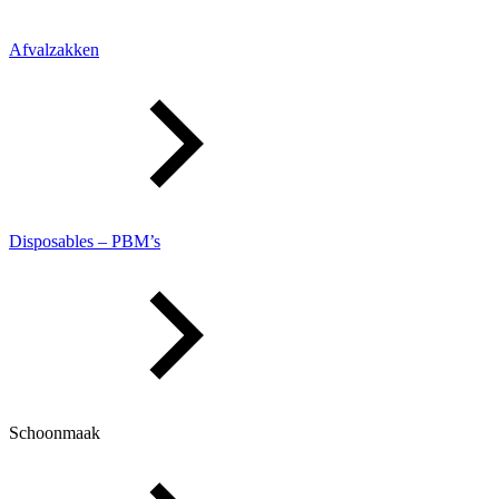
Afvalzakken
Disposables – PBM’s
Schoonmaak