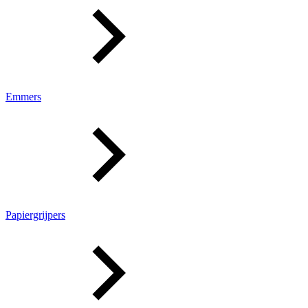
Emmers
Papiergrijpers