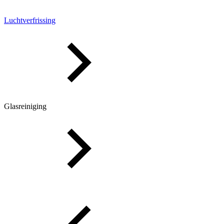
Luchtverfrissing
Glasreiniging