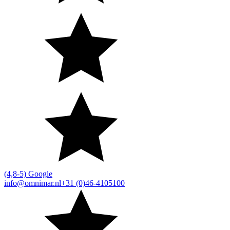
(4,8-5) Google
info@omnimar.nl
+31 (0)46-4105100