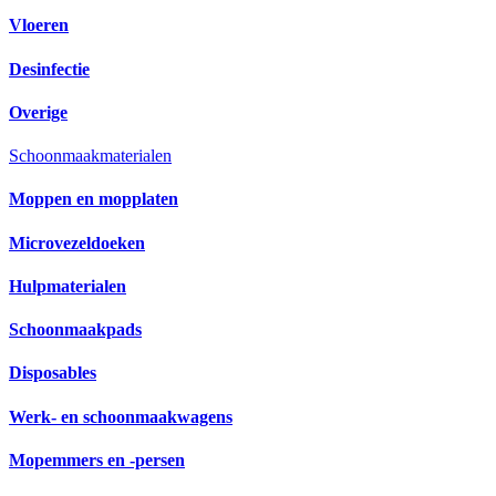
Vloeren
Desinfectie
Overige
Schoonmaakmaterialen
Moppen en mopplaten
Microvezeldoeken
Hulpmaterialen
Schoonmaakpads
Disposables
Werk- en schoonmaakwagens
Mopemmers en -persen