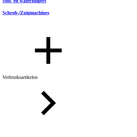
Stof- en waterzuigers
Schrob-/Zuigmachines
Verbruiksartikelen