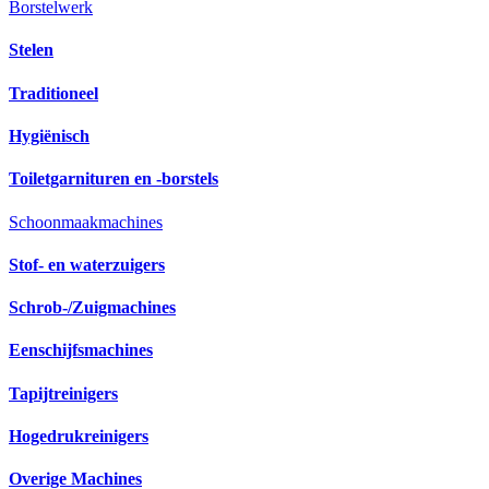
Borstelwerk
Stelen
Traditioneel
Hygiënisch
Toiletgarnituren en -borstels
Schoonmaakmachines
Stof- en waterzuigers
Schrob-/Zuigmachines
Eenschijfsmachines
Tapijtreinigers
Hogedrukreinigers
Overige Machines