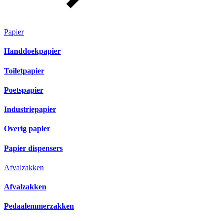
Papier
Handdoekpapier
Toiletpapier
Poetspapier
Industriepapier
Overig papier
Papier dispensers
Afvalzakken
Afvalzakken
Pedaalemmerzakken