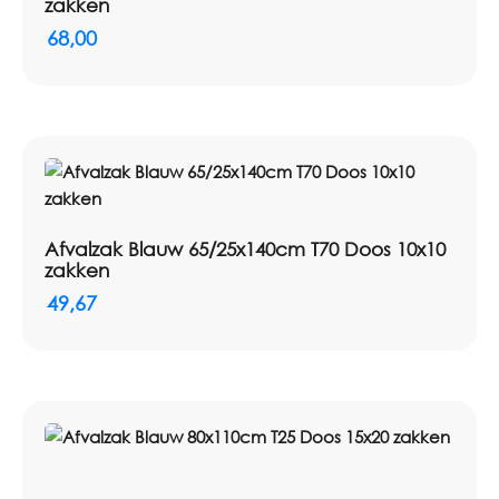
zakken
Toepassing:
Het verzamelen en afvoeren van afval
68,00
Afvalzak Blauw 65/25x140cm T70 Doos 10x10
zakken
49,67