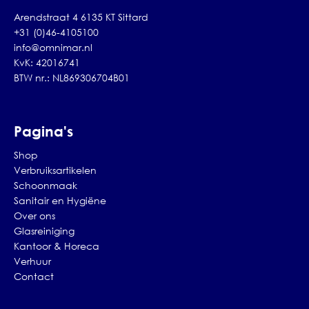
Arendstraat 4 6135 KT Sittard
+31 (0)46-4105100
info@omnimar.nl
KvK: 42016741
BTW nr.: NL869306704B01
Pagina's
Shop
Verbruiksartikelen
Schoonmaak
Sanitair en Hygiëne
Over ons
Glasreiniging
Kantoor & Horeca
Verhuur
Contact