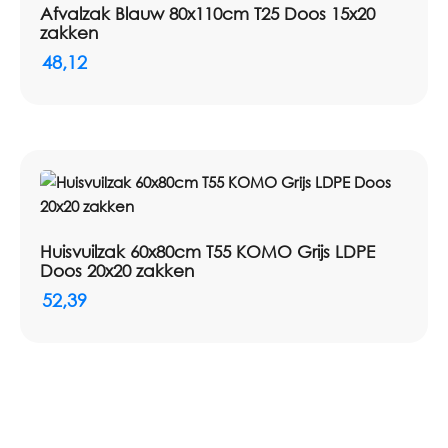
Afvalzak Blauw 80x110cm T25 Doos 15x20
zakken
48,12
Huisvuilzak 60x80cm T55 KOMO Grijs LDPE
Doos 20x20 zakken
52,39