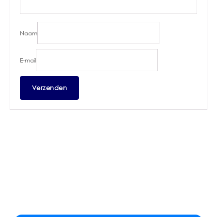
Naam
E-mail