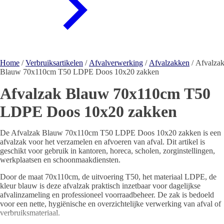
Home
/
Verbruiksartikelen
/
Afvalverwerking
/
Afvalzakken
/ Afvalza
Blauw 70x110cm T50 LDPE Doos 10x20 zakken
Afvalzak Blauw 70x110cm T50
LDPE Doos 10x20 zakken
De Afvalzak Blauw 70x110cm T50 LDPE Doos 10x20 zakken is een
afvalzak voor het verzamelen en afvoeren van afval. Dit artikel is
geschikt voor gebruik in kantoren, horeca, scholen, zorginstellingen,
werkplaatsen en schoonmaakdiensten.
Door de maat 70x110cm, de uitvoering T50, het materiaal LDPE, de
kleur blauw is deze afvalzak praktisch inzetbaar voor dagelijkse
afvalinzameling en professioneel voorraadbeheer. De zak is bedoeld
voor een nette, hygiënische en overzichtelijke verwerking van afval of
verbruiksmateriaal.