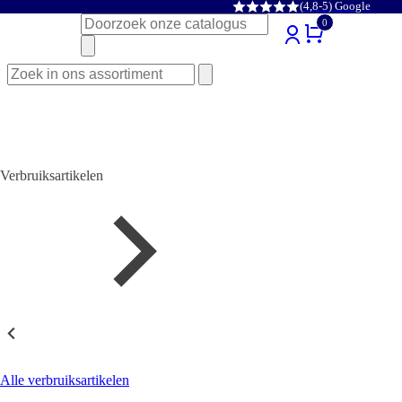
(4,8-5) Google
Zoeken
0
naar:
Zoeken
naar:
Verbruiksartikelen
Verbruiksartikelen
Alle verbruiksartikelen