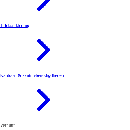
Tafelaankleding
Kantoor- & kantinebenodigdheden
Verhuur