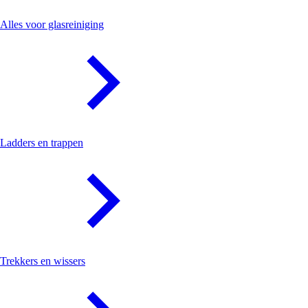
Glasreiniging
Alles voor glasreiniging
Ladders en trappen
Trekkers en wissers