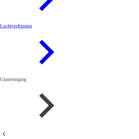
Luchtverfrissing
Glasreiniging