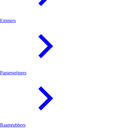
Emmers
Papiergrijpers
Raamrubbers