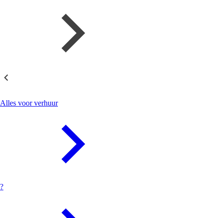
Verhuur
Alles voor verhuur
?