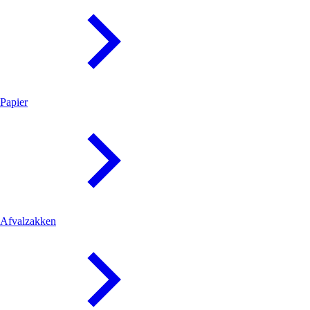
Papier
Afvalzakken