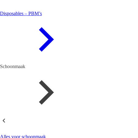
Disposables – PBM’s
Schoonmaak
Schoonmaak
Alles voor schoonmaak