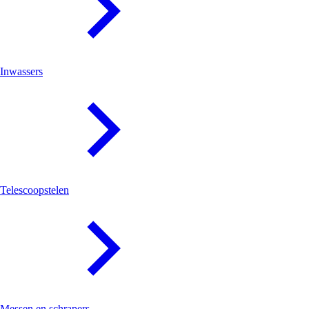
Inwassers
Telescoopstelen
Messen en schrapers