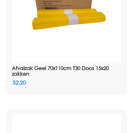
Afvalzak Geel 70x110cm T30 Doos 15x20
zakken
52,20