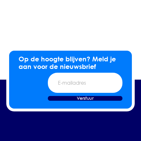
Op de hoogte blijven? Meld je
aan voor de nieuwsbrief
E-
mailadres
Verstuur