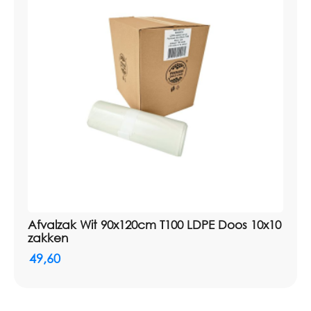
Afvalzak Wit 90x120cm T100 LDPE Doos 10x10
zakken
49,60