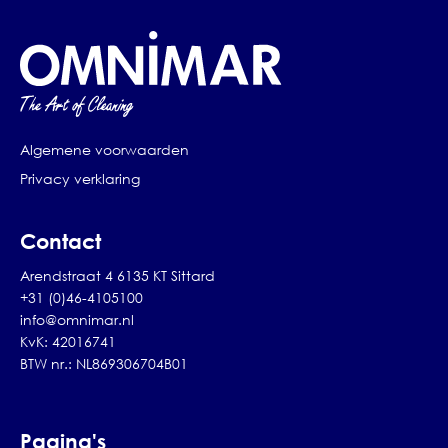
Algemene voorwaarden
Privacy verklaring
Contact
Arendstraat 4 6135 KT Sittard
+31 (0)46-4105100
info@omnimar.nl
KvK: 42016741
BTW nr.: NL869306704B01
Pagina's