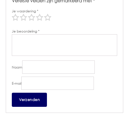
Vereiste velden zijn gemarkeerd met
*
Je waardering
*
Je beoordeling
*
Naam
E-mail