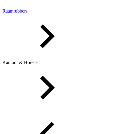
Raamrubbers
Kantoor & Horeca