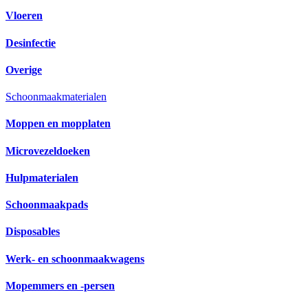
Vloeren
Desinfectie
Overige
Schoonmaakmaterialen
Moppen en mopplaten
Microvezeldoeken
Hulpmaterialen
Schoonmaakpads
Disposables
Werk- en schoonmaakwagens
Mopemmers en -persen