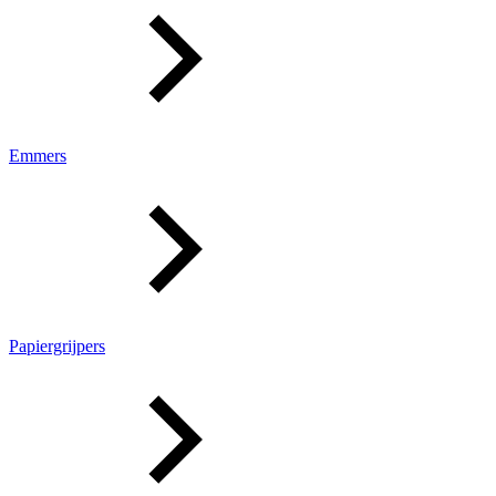
Emmers
Papiergrijpers