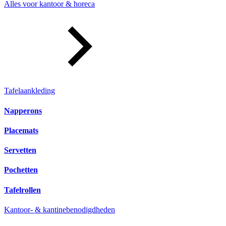
Alles voor kantoor & horeca
Tafelaankleding
Napperons
Placemats
Servetten
Pochetten
Tafelrollen
Kantoor- & kantinebenodigdheden