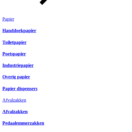
Papier
Handdoekpapier
Toiletpapier
Poetspapier
Industriepapier
Overig papier
Papier dispensers
Afvalzakken
Afvalzakken
Pedaalemmerzakken