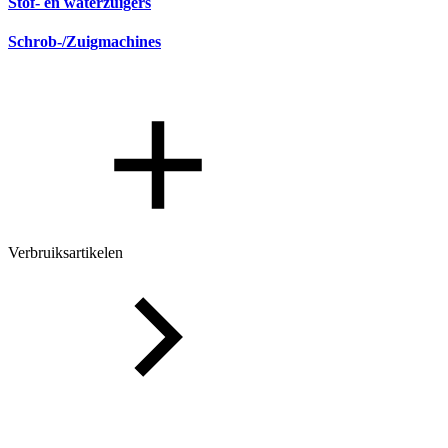
Stof- en waterzuigers
Schrob-/Zuigmachines
Verbruiksartikelen