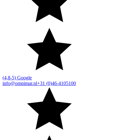
(4,8-5) Google
info@omnimar.nl
+31 (0)46-4105100