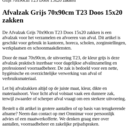
Grijs 70x90cm T23 Doos 15x20 zakken
Afvalzak Grijs 70x90cm T23 Doos 15x20
zakken
De Afvalzak Grijs 70x90cm T23 Doos 15x20 zakken is een
afvalzak voor het verzamelen en afvoeren van afval. Dit artikel is
geschikt voor gebruik in kantoren, horeca, scholen, zorginstellingen,
werkplaatsen en schoonmaakdiensten.
Door de maat 70x90cm, de uitvoering T23, de kleur grijs is deze
afvalzak praktisch inzetbaar voor dagelijkse afvalinzameling en
professioneel voorraadbeheer. De zak is bedoeld voor een nette,
hygiënische en overzichtelijke verwerking van afval of
verbruiksmateriaal.
Let bij afvalzakken altijd op de juiste maat, kleur, dikte en
materiaalsoort. Voor licht afval volstaat vaak een dunnere zak,
terwijl zwaarder of scherper afval vraagt om een sterkere uitvoering.
Bestelt u dit artikel in grotere aantallen of op basis van terugkerende
afname? Neem dan contact op met Omnimar voor persoonlijk
advies of een maatwerkofferte. We denken graag mee over
aantallen, voorraadbeheer en zakelijke prijsafspraken.