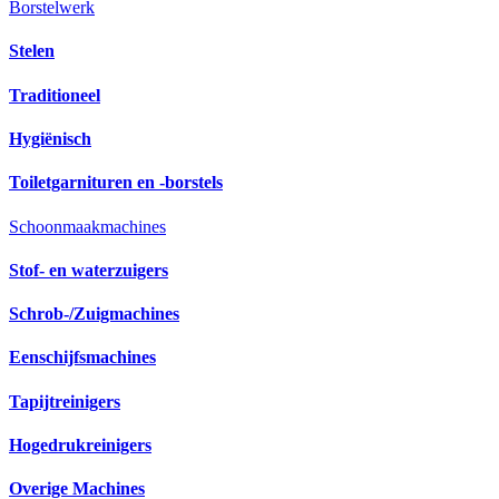
Borstelwerk
Stelen
Traditioneel
Hygiënisch
Toiletgarnituren en -borstels
Schoonmaakmachines
Stof- en waterzuigers
Schrob-/Zuigmachines
Eenschijfsmachines
Tapijtreinigers
Hogedrukreinigers
Overige Machines