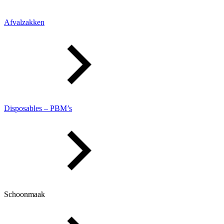
Afvalzakken
Disposables – PBM’s
Schoonmaak