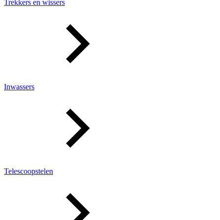
Trekkers en wissers
Inwassers
Telescoopstelen