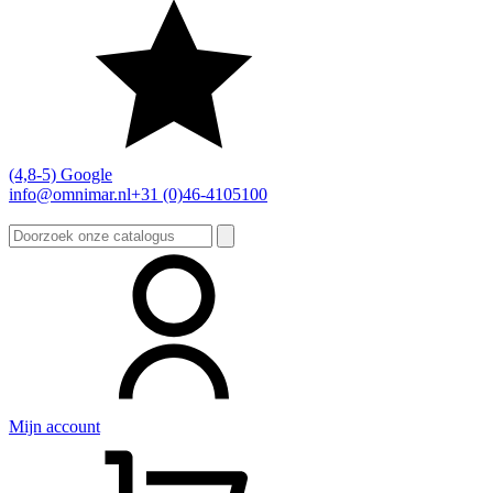
(4,8-5) Google
info@omnimar.nl
+31 (0)46-4105100
Zoeken
naar:
Mijn account