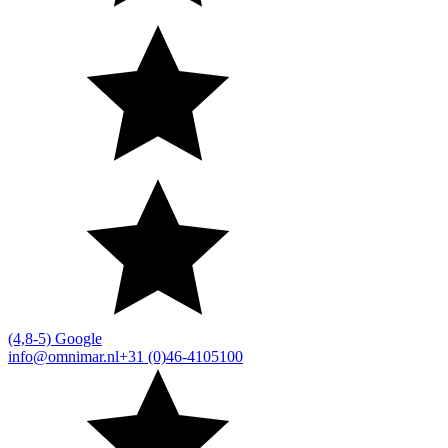
(4,8-5) Google
info@omnimar.nl
+31 (0)46-4105100