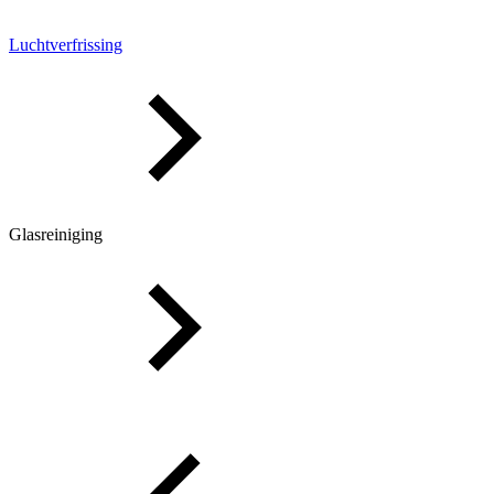
Luchtverfrissing
Glasreiniging