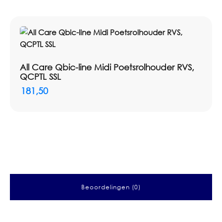
All Care Qbic-line Midi Poetsrolhouder RVS,
QCPTL SSL
181,50
Beoordelingen (0)