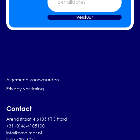
mailadres
Verstuur
Algemene voorwaarden
Privacy verklaring
Contact
Arendstraat 4 6135 KT Sittard
+31 (0)46-4105100
info@omnimar.nl
KvK: 42016741