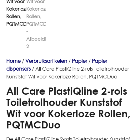
Home
/
Verbruiksartikelen
/
Papier
/
Papier
dispensers
/ All Care PlastiQline 2-rols Toiletrolhouder
Kunststof Wit voor Kokerloze Rollen, PQTMCDuo
All Care PlastiQline 2-rols
Toiletrolhouder Kunststof
Wit voor Kokerloze Rollen,
PQTMCDuo
De All Care PlastiQline 2-rols Toiletrolhouder Kunststof