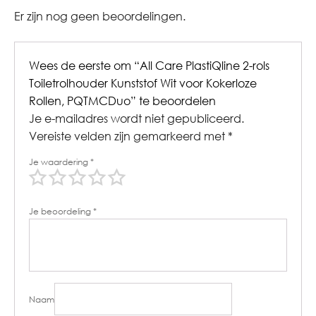
Er zijn nog geen beoordelingen.
Wees de eerste om “All Care PlastiQline 2-rols
Toiletrolhouder Kunststof Wit voor Kokerloze
Rollen, PQTMCDuo” te beoordelen
Je e-mailadres wordt niet gepubliceerd.
Vereiste velden zijn gemarkeerd met
*
Je waardering
*
Je beoordeling
*
Naam