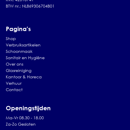
BTW nr.: NL869306704B01
Pagina's
Shop
Verbruiksartikelen
Schoonmaak
Sanitair en Hygiëne
Over ons
Glasreiniging
Kantoor & Horeca
Verhuur
Contact
Openingstijden
Ma-Vr 08.30 - 18.00
Za-Zo Gesloten