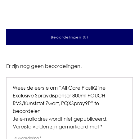
Beoordelingen (0)
Er zijn nog geen beoordelingen.
Wees de eerste om “All Care PlastiQline
Exclusive Spraydispenser 800ml POUCH
RVS/Kunststof Zwart, PQXSpray9P” te
beoordelen
Je e-mailadres wordt niet gepubliceerd.
Vereiste velden zijn gemarkeerd met
*
Je waardering
*