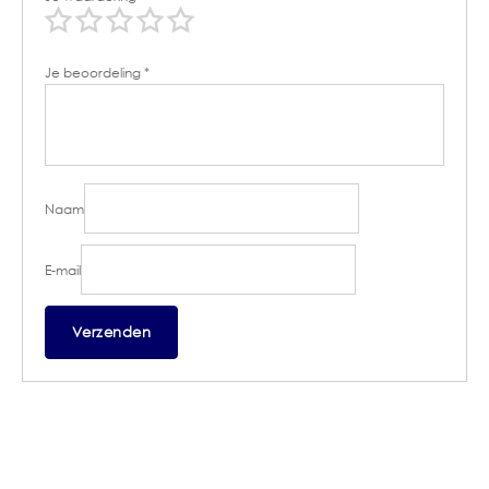
Je beoordeling
*
Naam
E-mail