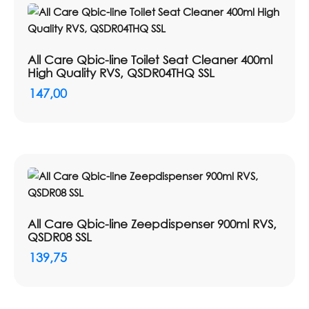
All Care Qbic-line Toilet Seat Cleaner 400ml
High Quality RVS, QSDR04THQ SSL
147,00
All Care Qbic-line Zeepdispenser 900ml RVS,
QSDR08 SSL
139,75