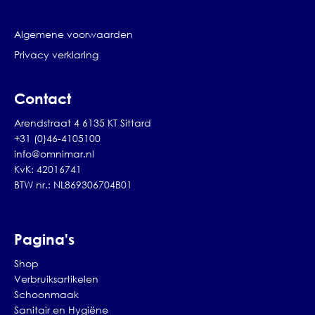
Algemene voorwaarden
Privacy verklaring
Contact
Arendstraat 4 6135 KT Sittard
+31 (0)46-4105100
info@omnimar.nl
KvK: 42016741
BTW nr.: NL869306704B01
Pagina's
Shop
Verbruiksartikelen
Schoonmaak
Sanitair en Hygiëne