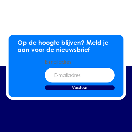
Op de hoogte blijven? Meld je
aan voor de nieuwsbrief
E-mailadres
Verstuur