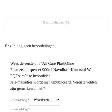
Beoordelingen (0)
Er zijn nog geen beoordelingen.
Wees de eerste om “All Care PlastiQline
Foamzeepdispenser 900ml Navulbaar Kunststof Wit,
PQFoam9” te beoordelen
Je e-mailadres wordt niet gepubliceerd.
Vereiste velden
zijn gemarkeerd met
*
Je waardering
*
Je beoordeling
*