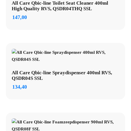
All Care Qbic-line Toilet Seat Cleaner 400ml
High Quality RVS, QSDR04THQ SSL
147,00
All Care Qbic-line Spraydispenser 400ml RVS,
QSDR04S SSL
134,40