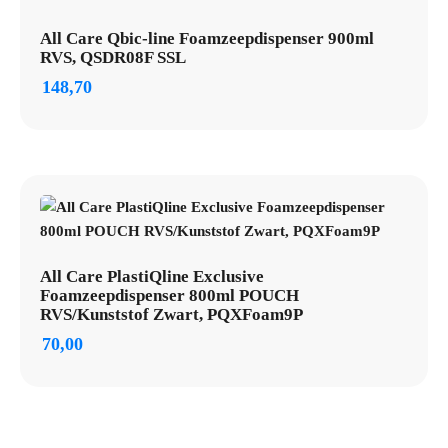
All Care Qbic-line Foamzeepdispenser 900ml
RVS, QSDR08F SSL
148,70
All Care PlastiQline Exclusive
Foamzeepdispenser 800ml POUCH
RVS/Kunststof Zwart, PQXFoam9P
70,00