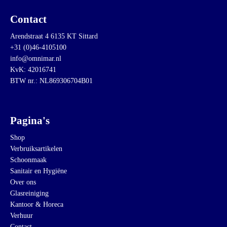
Contact
Arendstraat 4 6135 KT Sittard
+31 (0)46-4105100
info@omnimar.nl
KvK: 42016741
BTW nr.: NL869306704B01
Pagina's
Shop
Verbruiksartikelen
Schoonmaak
Sanitair en Hygiëne
Over ons
Glasreiniging
Kantoor & Horeca
Verhuur
Contact