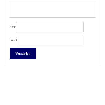
Naam
E-mail