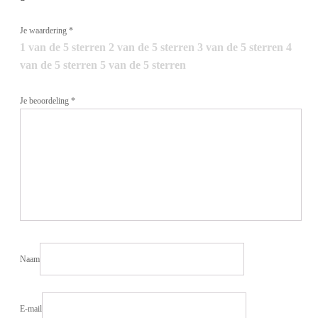
Je waardering
*
1 van de 5 sterren
2 van de 5 sterren
3 van de 5 sterren
4
van de 5 sterren
5 van de 5 sterren
Je beoordeling
*
Naam
E-mail