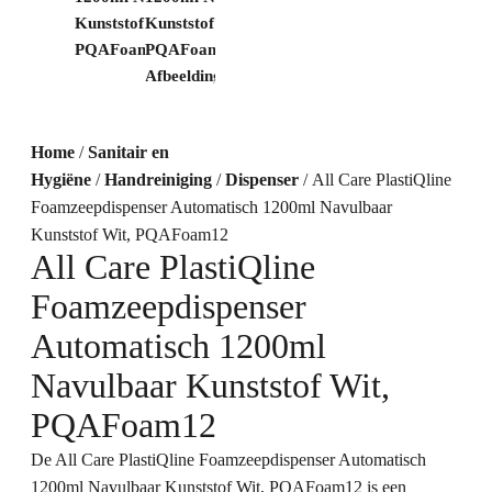
Home
/
Sanitair en
Hygiëne
/
Handreiniging
/
Dispenser
/ All Care PlastiQline
Foamzeepdispenser Automatisch 1200ml Navulbaar
Kunststof Wit, PQAFoam12
All Care PlastiQline
Foamzeepdispenser
Automatisch 1200ml
Navulbaar Kunststof Wit,
PQAFoam12
De All Care PlastiQline Foamzeepdispenser Automatisch
1200ml Navulbaar Kunststof Wit, PQAFoam12 is een