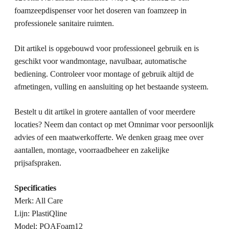
foamzeepdispenser voor het doseren van foamzeep in
professionele sanitaire ruimten.
Dit artikel is opgebouwd voor professioneel gebruik en is
geschikt voor wandmontage, navulbaar, automatische
bediening. Controleer voor montage of gebruik altijd de
afmetingen, vulling en aansluiting op het bestaande systeem.
Bestelt u dit artikel in grotere aantallen of voor meerdere
locaties? Neem dan contact op met Omnimar voor persoonlijk
advies of een maatwerkofferte. We denken graag mee over
aantallen, montage, voorraadbeheer en zakelijke
prijsafspraken.
Specificaties
Merk: All Care
Lijn: PlastiQline
Model: PQAFoam12