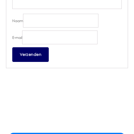
Naam
E-mail