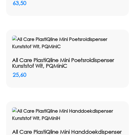
63,50
All Care PlastiQline Mini Poetsroldispenser
Kunststof Wit, PQMiniC
25,60
All Care PlastiQline Mini Handdoekdispenser