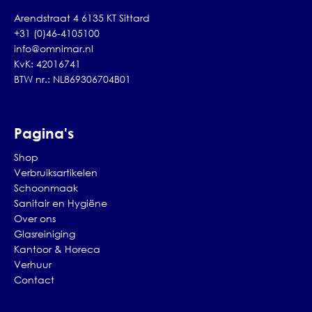
Arendstraat 4 6135 KT Sittard
+31 (0)46-4105100
info@omnimar.nl
KvK: 42016741
BTW nr.: NL869306704B01
Pagina's
Shop
Verbruiksartikelen
Schoonmaak
Sanitair en Hygiëne
Over ons
Glasreiniging
Kantoor & Horeca
Verhuur
Contact