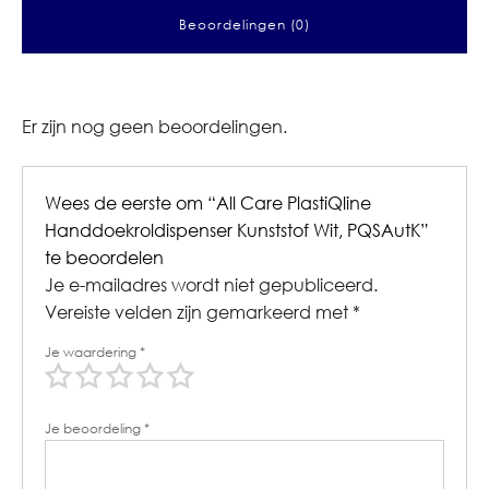
Beoordelingen (0)
Er zijn nog geen beoordelingen.
Wees de eerste om “All Care PlastiQline
Handdoekroldispenser Kunststof Wit, PQSAutK”
te beoordelen
Je e-mailadres wordt niet gepubliceerd.
Vereiste velden zijn gemarkeerd met
*
Je waardering
*
Je beoordeling
*