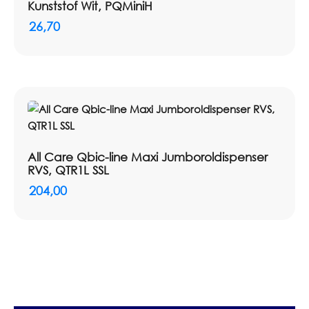
Kunststof Wit, PQMiniH
26,70
All Care Qbic-line Maxi Jumboroldispenser
RVS, QTR1L SSL
204,00