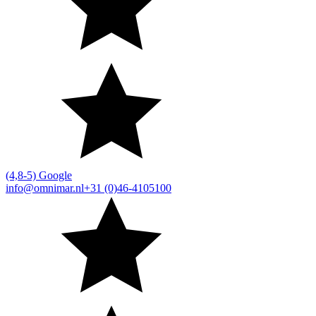
(4,8-5) Google
info@omnimar.nl
+31 (0)46-4105100