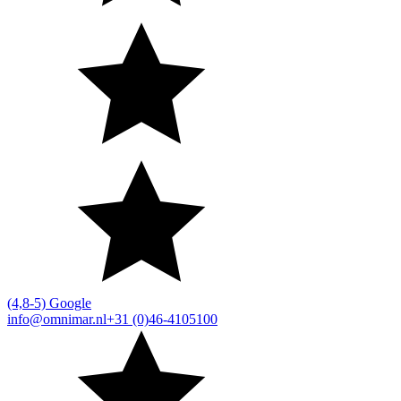
(4,8-5) Google
info@omnimar.nl
+31 (0)46-4105100