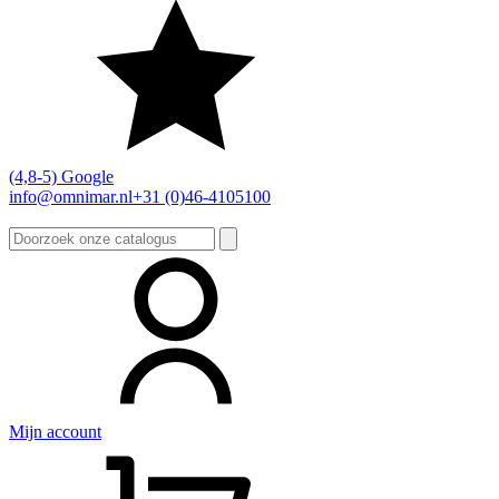
(4,8-5) Google
info@omnimar.nl
+31 (0)46-4105100
Zoeken
naar:
Mijn account