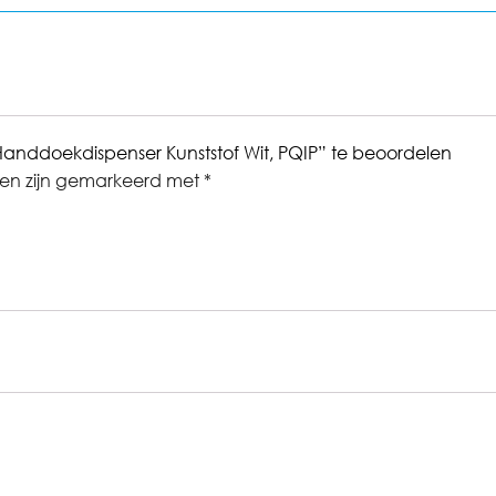
 Handdoekdispenser Kunststof Wit, PQIP” te beoordelen
den zijn gemarkeerd met
*