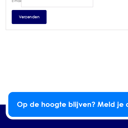
E-mail
Op de hoogte blijven? Meld je 