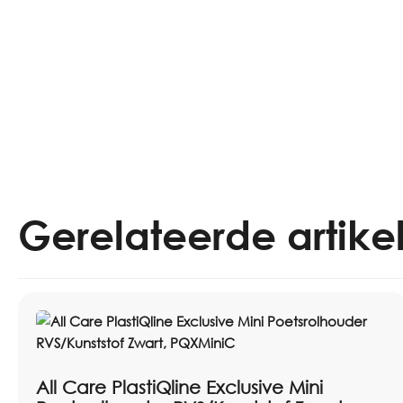
Gerelateerde artike
All Care PlastiQline Exclusive Mini