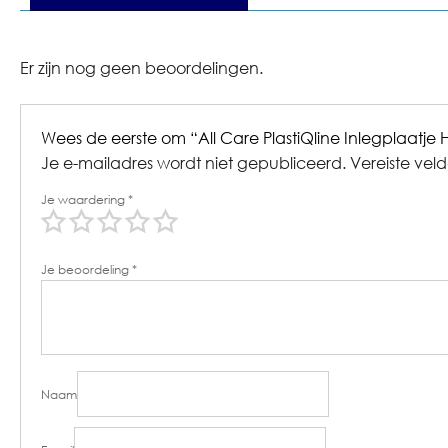
Er zijn nog geen beoordelingen.
Wees de eerste om “All Care PlastiQline Inlegplaatje
Je e-mailadres wordt niet gepubliceerd.
Vereiste vel
Je waardering
*
Je beoordeling
*
Naam