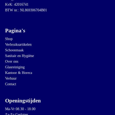
KvK: 42016741
BTW nr.: NL869306704B01
Pagina's
Shop
Verbruiksartikelen
Schoonmaak
Sanitair en Hygiëne
Over ons
Glasreiniging
Kantoor & Horeca
Verhuur
Contact
Openingstijden
Ma-Vr 08.30 - 18.00
Za-Zo Gesloten