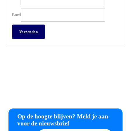
E-mail
Op de hoogte blijven? Meld je aan
voor de nieuwsbrief