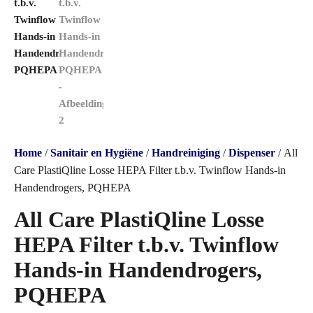
Home
/
Sanitair en Hygiëne
/
Handreiniging
/
Dispenser
/ All
Care PlastiQline Losse HEPA Filter t.b.v. Twinflow Hands-in
Handendrogers, PQHEPA
All Care PlastiQline Losse
HEPA Filter t.b.v. Twinflow
Hands-in Handendrogers,
PQHEPA