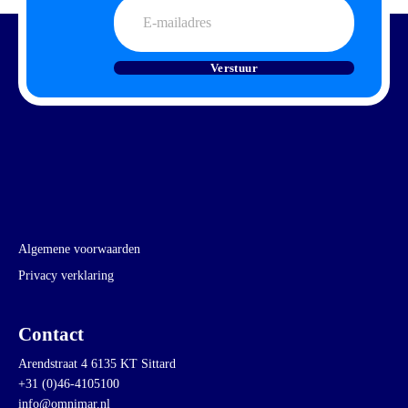
E-
mailadres
Verstuur
Algemene voorwaarden
Privacy verklaring
Contact
Arendstraat 4 6135 KT Sittard
+31 (0)46-4105100
info@omnimar.nl