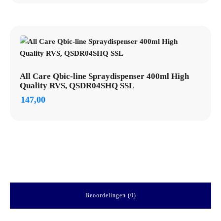
All Care Qbic-line Spraydispenser 400ml High
Quality RVS, QSDR04SHQ SSL
147,00
Beoordelingen (0)