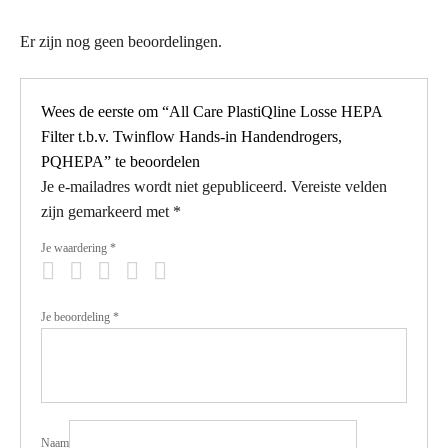
Er zijn nog geen beoordelingen.
Wees de eerste om “All Care PlastiQline Losse HEPA
Filter t.b.v. Twinflow Hands-in Handendrogers,
PQHEPA” te beoordelen
Je e-mailadres wordt niet gepubliceerd.
Vereiste velden
zijn gemarkeerd met
*
Je waardering
*
Je beoordeling
*
Naam