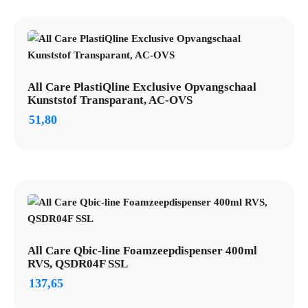
All Care PlastiQline Exclusive Opvangschaal
Kunststof Transparant, AC-OVS
51,80
All Care Qbic-line Foamzeepdispenser 400ml
RVS, QSDR04F SSL
137,65