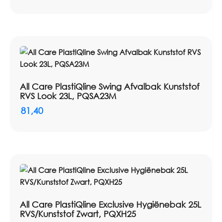
All Care PlastiQline Swing Afvalbak Kunststof
RVS Look 23L, PQSA23M
81,40
All Care PlastiQline Exclusive Hygiënebak 25L
RVS/Kunststof Zwart, PQXH25