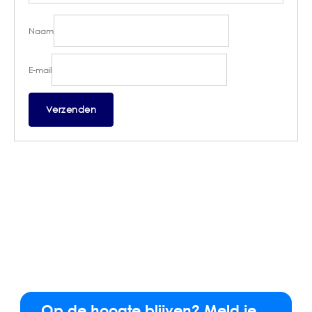
Naam
E-mail
Op de hoogte blijven? Meld je