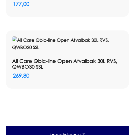
177,00
All Care Qbic-line Open Afvalbak 30L RVS,
QWBO30 SSL
269,80
Beoordelingen (0)