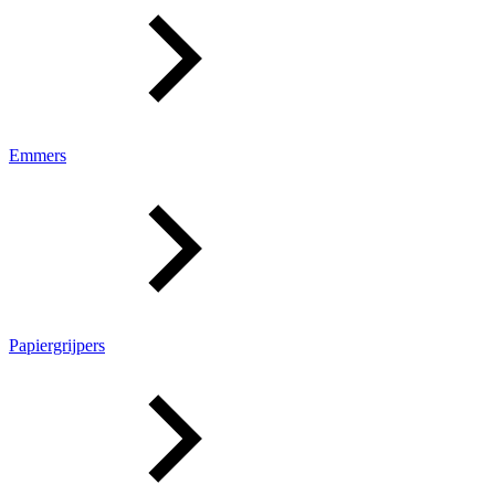
Emmers
Papiergrijpers