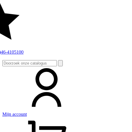
Zoeken
naar:
Mijn account