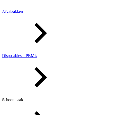
Afvalzakken
Disposables – PBM’s
Schoonmaak