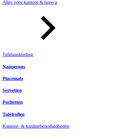
Alles voor kantoor & horeca
Tafelaankleding
Napperons
Placemats
Servetten
Pochetten
Tafelrollen
Kantoor- & kantinebenodigdheden