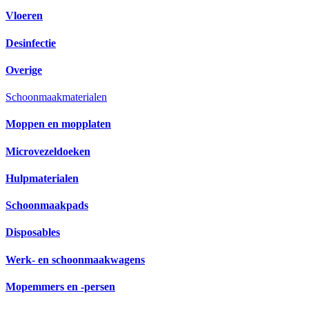
Vloeren
Desinfectie
Overige
Schoonmaakmaterialen
Moppen en mopplaten
Microvezeldoeken
Hulpmaterialen
Schoonmaakpads
Disposables
Werk- en schoonmaakwagens
Mopemmers en -persen