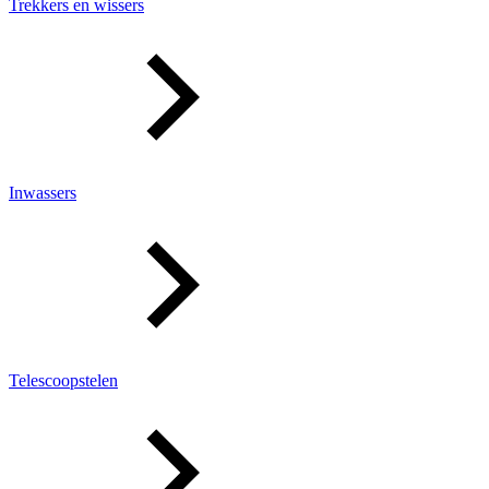
Trekkers en wissers
Inwassers
Telescoopstelen