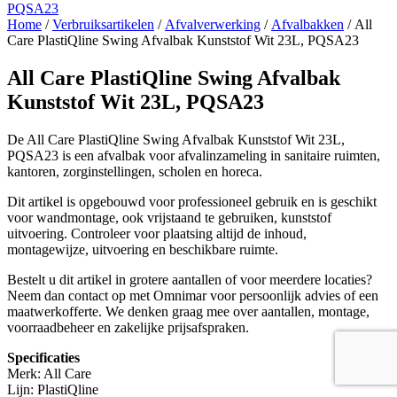
Home
/
Verbruiksartikelen
/
Afvalverwerking
/
Afvalbakken
/ All
Care PlastiQline Swing Afvalbak Kunststof Wit 23L, PQSA23
All Care PlastiQline Swing Afvalbak
Kunststof Wit 23L, PQSA23
De All Care PlastiQline Swing Afvalbak Kunststof Wit 23L,
PQSA23 is een afvalbak voor afvalinzameling in sanitaire ruimten,
kantoren, zorginstellingen, scholen en horeca.
Dit artikel is opgebouwd voor professioneel gebruik en is geschikt
voor wandmontage, ook vrijstaand te gebruiken, kunststof
uitvoering. Controleer voor plaatsing altijd de inhoud,
montagewijze, uitvoering en beschikbare ruimte.
Bestelt u dit artikel in grotere aantallen of voor meerdere locaties?
Neem dan contact op met Omnimar voor persoonlijk advies of een
maatwerkofferte. We denken graag mee over aantallen, montage,
voorraadbeheer en zakelijke prijsafspraken.
Specificaties
Merk: All Care
Lijn: PlastiQline