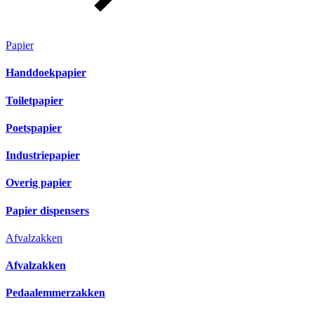
Papier
Handdoekpapier
Toiletpapier
Poetspapier
Industriepapier
Overig papier
Papier dispensers
Afvalzakken
Afvalzakken
Pedaalemmerzakken