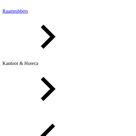
Raamrubbers
Kantoor & Horeca