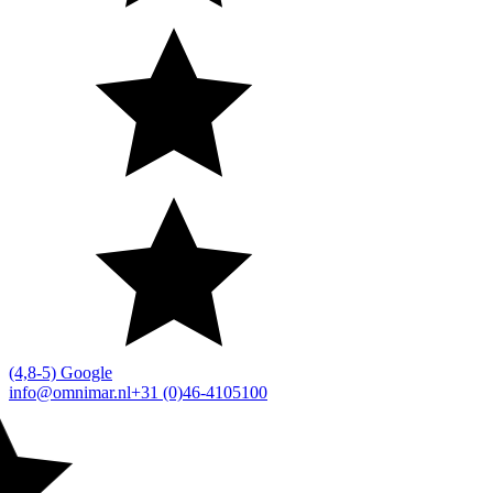
(4,8-5) Google
info@omnimar.nl
+31 (0)46-4105100