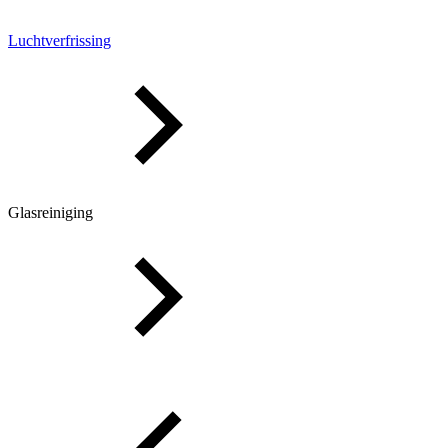
Luchtverfrissing
Glasreiniging