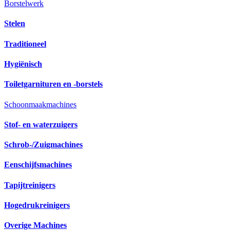
Borstelwerk
Stelen
Traditioneel
Hygiënisch
Toiletgarnituren en -borstels
Schoonmaakmachines
Stof- en waterzuigers
Schrob-/Zuigmachines
Eenschijfsmachines
Tapijtreinigers
Hogedrukreinigers
Overige Machines