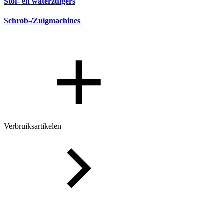
Stof- en waterzuigers
Schrob-/Zuigmachines
Verbruiksartikelen