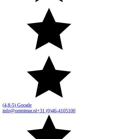
(4,8-5) Google
info@omnimar.nl
+31 (0)46-4105100