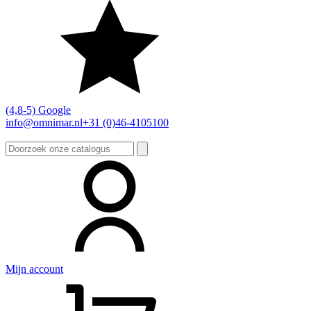
(4,8-5) Google
info@omnimar.nl
+31 (0)46-4105100
Zoeken
naar:
Mijn account