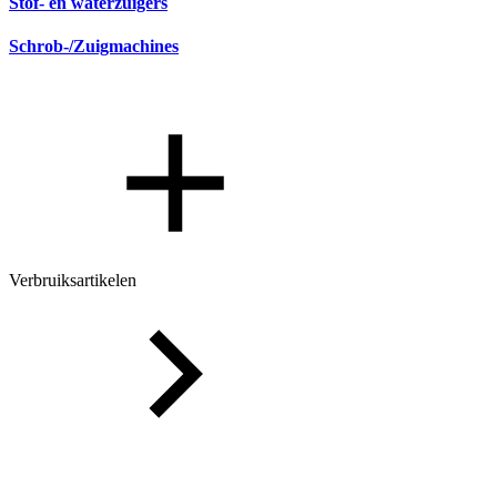
Stof- en waterzuigers
Schrob-/Zuigmachines
Verbruiksartikelen