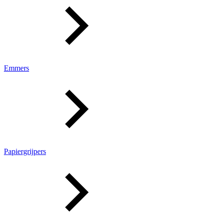
Emmers
Papiergrijpers