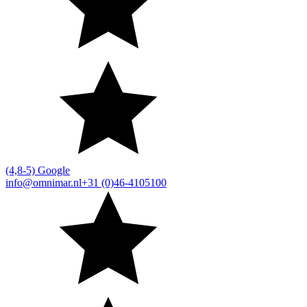
(4,8-5) Google
info@omnimar.nl
+31 (0)46-4105100