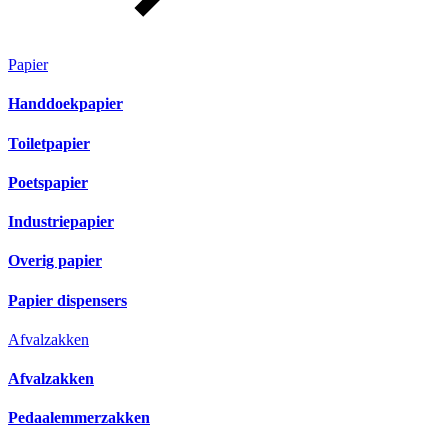
Papier
Handdoekpapier
Toiletpapier
Poetspapier
Industriepapier
Overig papier
Papier dispensers
Afvalzakken
Afvalzakken
Pedaalemmerzakken