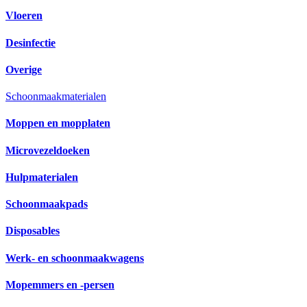
Vloeren
Desinfectie
Overige
Schoonmaakmaterialen
Moppen en mopplaten
Microvezeldoeken
Hulpmaterialen
Schoonmaakpads
Disposables
Werk- en schoonmaakwagens
Mopemmers en -persen