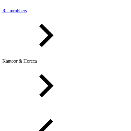
Raamrubbers
Kantoor & Horeca