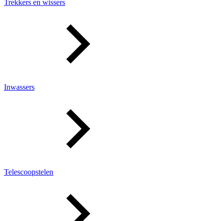
Trekkers en wissers
Inwassers
Telescoopstelen