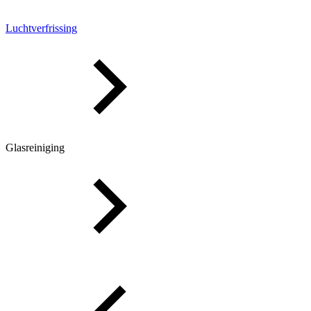
Luchtverfrissing
Glasreiniging