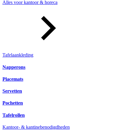
Alles voor kantoor & horeca
Tafelaankleding
Napperons
Placemats
Servetten
Pochetten
Tafelrollen
Kantoor- & kantinebenodigdheden