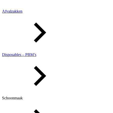
Afvalzakken
Disposables – PBM’s
Schoonmaak