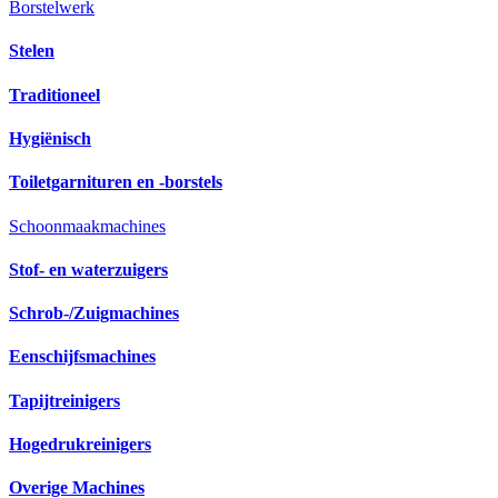
Borstelwerk
Stelen
Traditioneel
Hygiënisch
Toiletgarnituren en -borstels
Schoonmaakmachines
Stof- en waterzuigers
Schrob-/Zuigmachines
Eenschijfsmachines
Tapijtreinigers
Hogedrukreinigers
Overige Machines