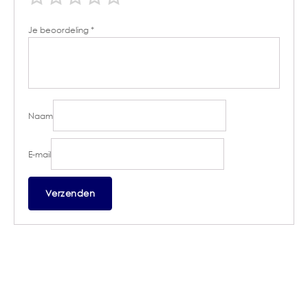
Je beoordeling
*
Naam
E-mail