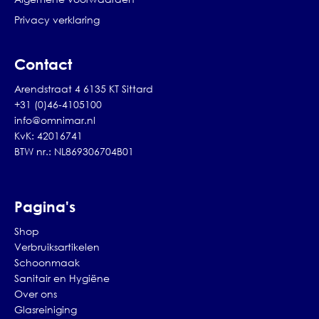
Privacy verklaring
Contact
Arendstraat 4 6135 KT Sittard
+31 (0)46-4105100
info@omnimar.nl
KvK: 42016741
BTW nr.: NL869306704B01
Pagina's
Shop
Verbruiksartikelen
Schoonmaak
Sanitair en Hygiëne
Over ons
Glasreiniging