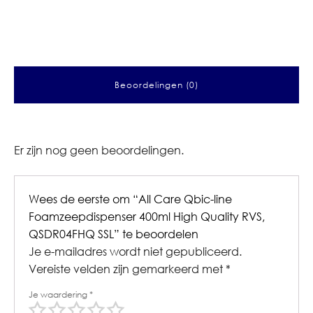
Beoordelingen (0)
Er zijn nog geen beoordelingen.
Wees de eerste om “All Care Qbic-line
Foamzeepdispenser 400ml High Quality RVS,
QSDR04FHQ SSL” te beoordelen
Je e-mailadres wordt niet gepubliceerd.
Vereiste velden zijn gemarkeerd met
*
Je waardering
*