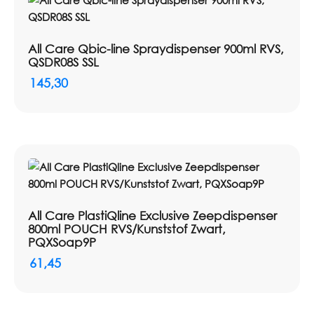
All Care Qbic-line Spraydispenser 900ml RVS,
QSDR08S SSL
145,30
All Care PlastiQline Exclusive Zeepdispenser
800ml POUCH RVS/Kunststof Zwart,
PQXSoap9P
61,45