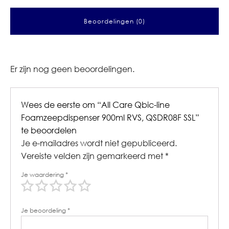
Beoordelingen (0)
Er zijn nog geen beoordelingen.
Wees de eerste om “All Care Qbic-line
Foamzeepdispenser 900ml RVS, QSDR08F SSL”
te beoordelen
Je e-mailadres wordt niet gepubliceerd.
Vereiste velden zijn gemarkeerd met
*
Je waardering
*
Je beoordeling
*