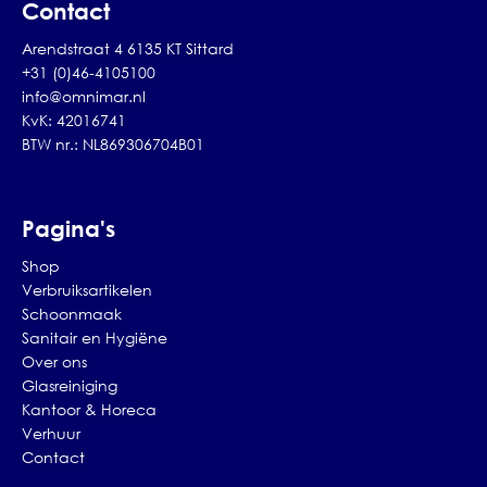
Contact
Arendstraat 4 6135 KT Sittard
+31 (0)46-4105100
info@omnimar.nl
KvK: 42016741
BTW nr.: NL869306704B01
Pagina's
Shop
Verbruiksartikelen
Schoonmaak
Sanitair en Hygiëne
Over ons
Glasreiniging
Kantoor & Horeca
Verhuur
Contact