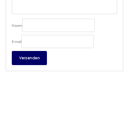
Naam
E-mail