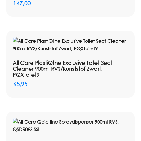
147,00
All Care PlastiQline Exclusive Toilet Seat
Cleaner 900ml RVS/Kunststof Zwart,
PQXToilet9
65,95