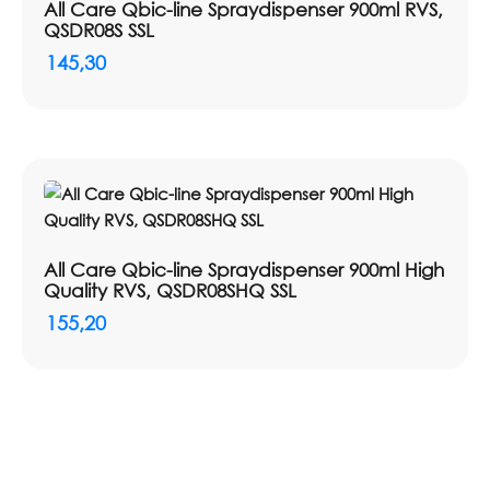
All Care Qbic-line Spraydispenser 900ml RVS,
QSDR08S SSL
145,30
All Care Qbic-line Spraydispenser 900ml High
Quality RVS, QSDR08SHQ SSL
155,20