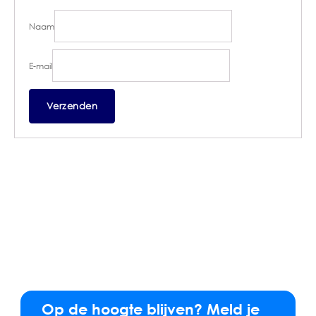
Naam
E-mail
Op de hoogte blijven? Meld je