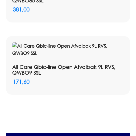
QWBO85 SSL
381,00
All Care Qbic-line Open Afvalbak 9L RVS,
QWBO9 SSL
171,60