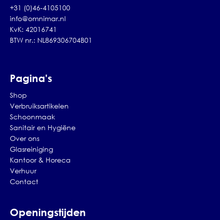
+31 (0)46-4105100
info@omnimar.nl
KvK: 42016741
BTW nr.: NL869306704B01
Pagina's
Shop
Verbruiksartikelen
Schoonmaak
Sanitair en Hygiëne
Over ons
Glasreiniging
Kantoor & Horeca
Verhuur
Contact
Openingstijden