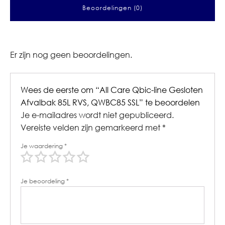
Beoordelingen (0)
Er zijn nog geen beoordelingen.
Wees de eerste om “All Care Qbic-line Gesloten
Afvalbak 85L RVS, QWBC85 SSL” te beoordelen
Je e-mailadres wordt niet gepubliceerd.
Vereiste velden zijn gemarkeerd met
*
Je waardering
*
Je beoordeling
*