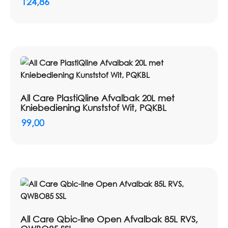
124,86
All Care PlastiQline Afvalbak 20L met
Kniebediening Kunststof Wit, PQKBL
99,00
All Care Qbic-line Open Afvalbak 85L RVS,