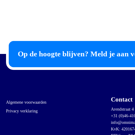
Op de hoogte blijven? Meld je aan v
Contact
Algemene voorwaarden
Arendstraat 4
Privacy verklaring
+31 (0)46-41
info@omnima
KvK: 420167