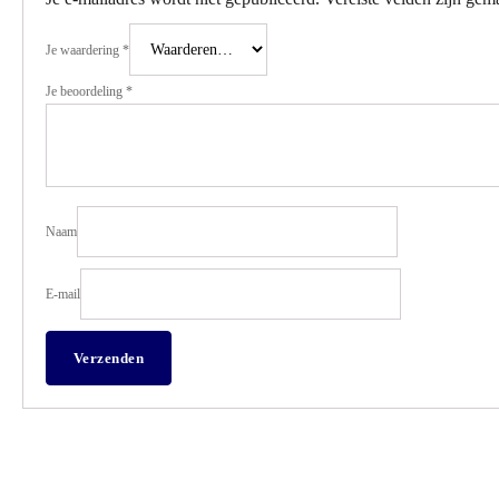
Je waardering
*
Je beoordeling
*
Naam
E-mail