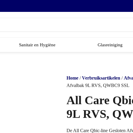
Sanitair en Hygiëne
Glasreiniging
Home
/
Verbruiksartikelen
/
Afva
Afvalbak 9L RVS, QWBC9 SSL
All Care Qbi
9L RVS, Q
De All Care Qbic-line Gesloten A