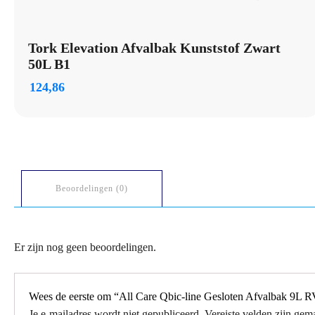
Tork Elevation Afvalbak Kunststof Zwart
50L B1
124,86
Beoordelingen (0)
Er zijn nog geen beoordelingen.
Wees de eerste om “All Care Qbic-line Gesloten Afvalbak 9L
Je e-mailadres wordt niet gepubliceerd.
Vereiste velden zijn ge