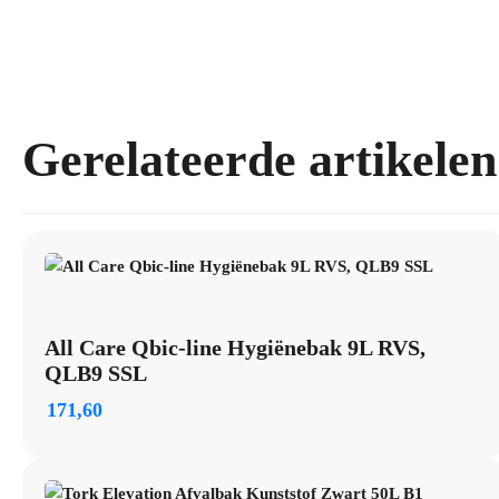
Gerelateerde artikelen
All Care Qbic-line Hygiënebak 9L RVS,
QLB9 SSL
171,60