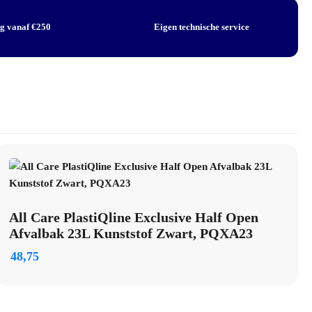
ng vanaf €250
Eigen technische service
All Care PlastiQline Exclusive Half Open
Afvalbak 23L Kunststof Zwart, PQXA23
48,75