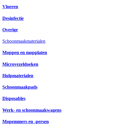
Vloeren
Desinfectie
Overige
Schoonmaakmaterialen
Moppen en mopplaten
Microvezeldoeken
Hulpmaterialen
Schoonmaakpads
Disposables
Werk- en schoonmaakwagens
Mopemmers en -persen