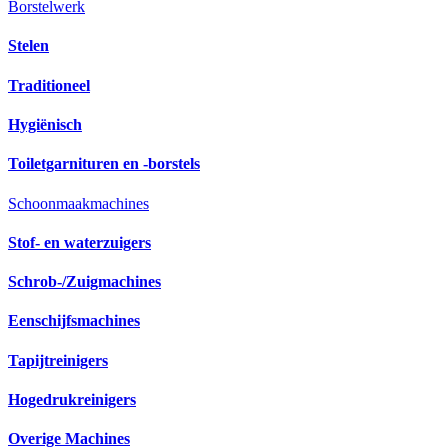
Borstelwerk
Stelen
Traditioneel
Hygiënisch
Toiletgarnituren en -borstels
Schoonmaakmachines
Stof- en waterzuigers
Schrob-/Zuigmachines
Eenschijfsmachines
Tapijtreinigers
Hogedrukreinigers
Overige Machines