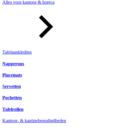
Alles voor kantoor & horeca
Tafelaankleding
Napperons
Placemats
Servetten
Pochetten
Tafelrollen
Kantoor- & kantinebenodigdheden