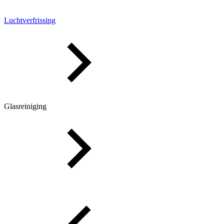
Luchtverfrissing
Glasreiniging