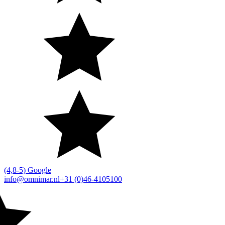
(4,8-5) Google
info@omnimar.nl
+31 (0)46-4105100