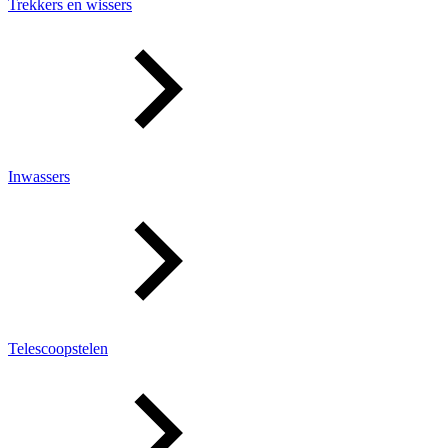
Trekkers en wissers
Inwassers
Telescoopstelen