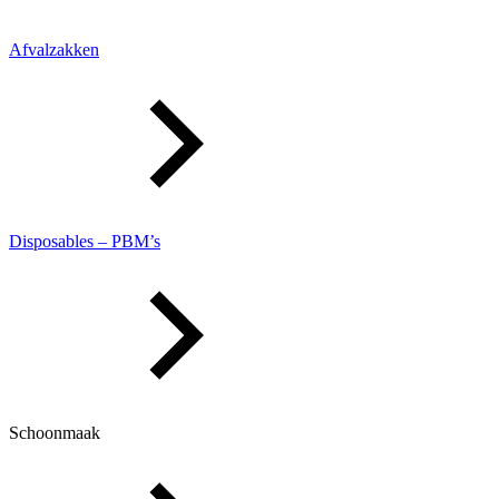
Afvalzakken
Disposables – PBM’s
Schoonmaak