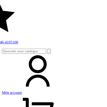
Zoeken
naar:
Mijn account