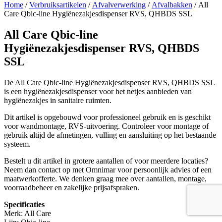
Home
/
Verbruiksartikelen
/
Afvalverwerking
/
Afvalbakken
/ All
Care Qbic-line Hygiënezakjesdispenser RVS, QHBDS SSL
All Care Qbic-line
Hygiënezakjesdispenser RVS, QHBDS
SSL
De All Care Qbic-line Hygiënezakjesdispenser RVS, QHBDS SSL
is een hygiënezakjesdispenser voor het netjes aanbieden van
hygiënezakjes in sanitaire ruimten.
Dit artikel is opgebouwd voor professioneel gebruik en is geschikt
voor wandmontage, RVS-uitvoering. Controleer voor montage of
gebruik altijd de afmetingen, vulling en aansluiting op het bestaande
systeem.
Bestelt u dit artikel in grotere aantallen of voor meerdere locaties?
Neem dan contact op met Omnimar voor persoonlijk advies of een
maatwerkofferte. We denken graag mee over aantallen, montage,
voorraadbeheer en zakelijke prijsafspraken.
Specificaties
Merk: All Care