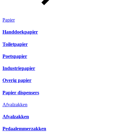
Papier
Handdoekpapier
Toiletpapier
Poetspapier
Industriepapier
Overig papier
Papier dispensers
Afvalzakken
Afvalzakken
Pedaalemmerzakken