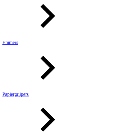
Emmers
Papiergrijpers