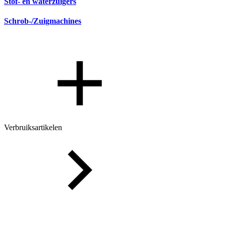
Stof- en waterzuigers
Schrob-/Zuigmachines
Verbruiksartikelen