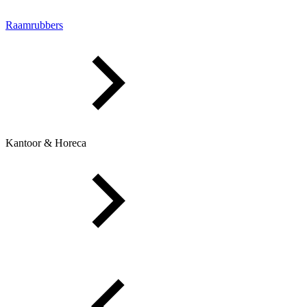
Raamrubbers
Kantoor & Horeca