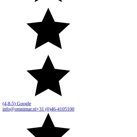
(4,8-5) Google
info@omnimar.nl
+31 (0)46-4105100