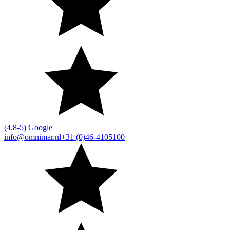
(4,8-5) Google
info@omnimar.nl
+31 (0)46-4105100