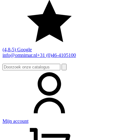
(4,8-5) Google
info@omnimar.nl
+31 (0)46-4105100
Zoeken
naar:
Mijn account