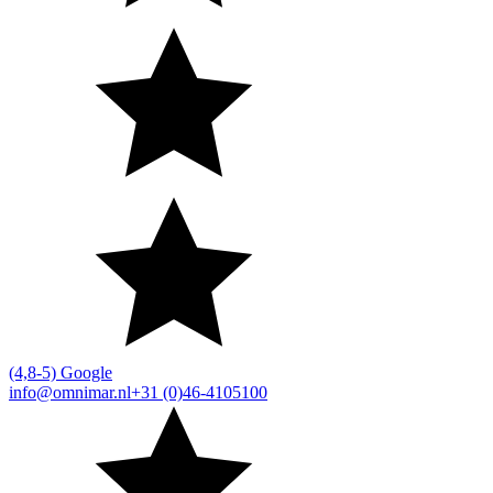
(4,8-5) Google
info@omnimar.nl
+31 (0)46-4105100