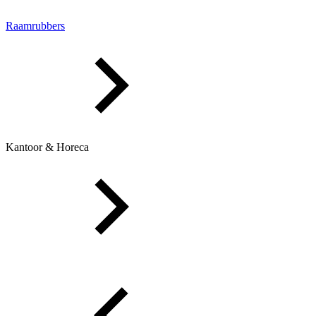
Raamrubbers
Kantoor & Horeca