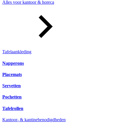
Alles voor kantoor & horeca
Tafelaankleding
Napperons
Placemats
Servetten
Pochetten
Tafelrollen
Kantoor- & kantinebenodigdheden