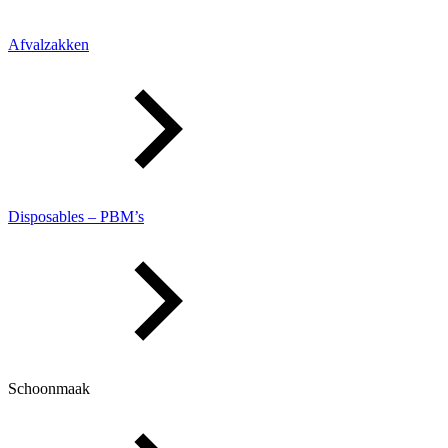
Afvalzakken
Disposables – PBM’s
Schoonmaak