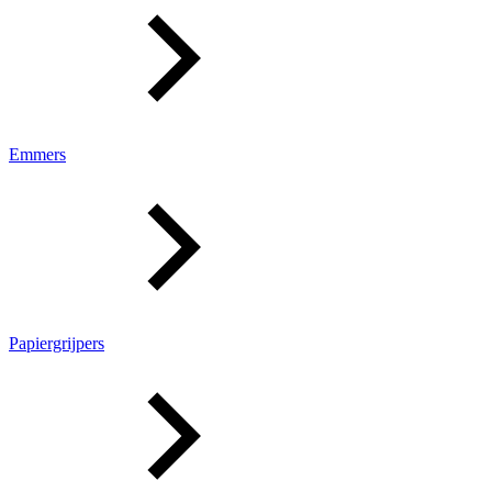
Emmers
Papiergrijpers