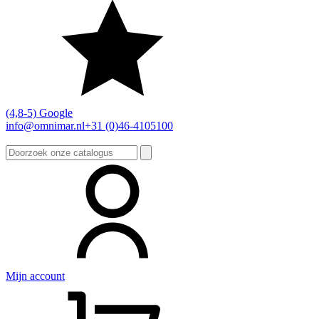
(4,8-5) Google
info@omnimar.nl
+31 (0)46-4105100
Zoeken
naar:
Mijn account