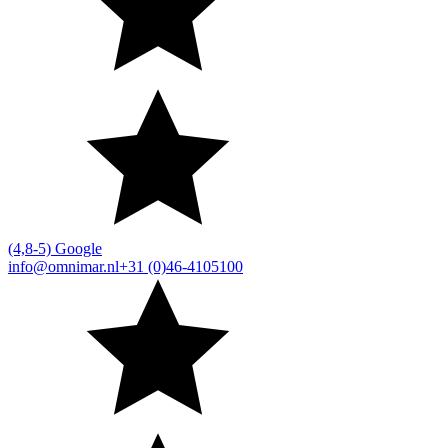
(4,8-5) Google
info@omnimar.nl
+31 (0)46-4105100