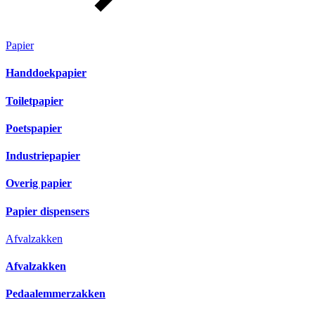
Papier
Handdoekpapier
Toiletpapier
Poetspapier
Industriepapier
Overig papier
Papier dispensers
Afvalzakken
Afvalzakken
Pedaalemmerzakken