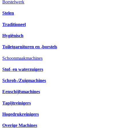
Borstelwerk
Stelen
Traditioneel
Hygiënisch
Toiletgarnituren en -borstels
Schoonmaakmachines
Stof- en waterzuigers
Schrob-/Zuigmachines
Eenschijfsmachines
Tapijtreinigers
Hogedrukreinigers
Overige Machines