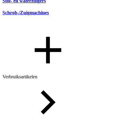
Stof- en waterzuigers
Schrob-/Zuigmachines
Verbruiksartikelen