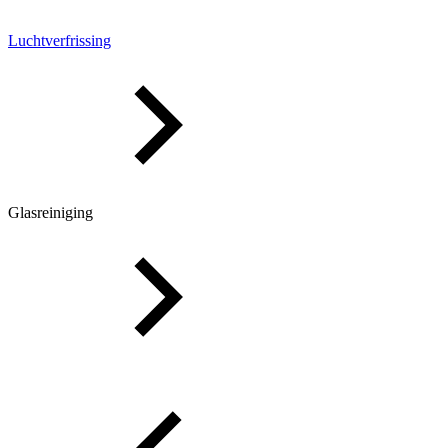
Luchtverfrissing
Glasreiniging