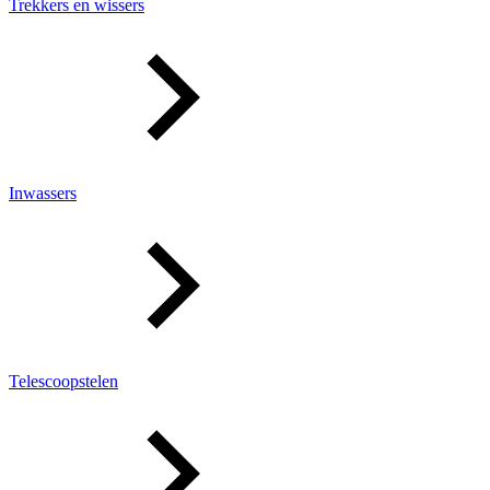
Trekkers en wissers
Inwassers
Telescoopstelen