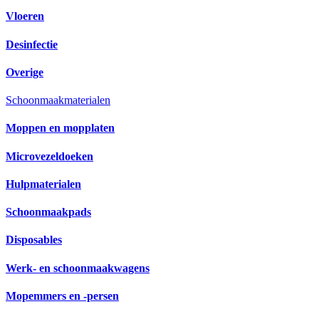
Vloeren
Desinfectie
Overige
Schoonmaakmaterialen
Moppen en mopplaten
Microvezeldoeken
Hulpmaterialen
Schoonmaakpads
Disposables
Werk- en schoonmaakwagens
Mopemmers en -persen