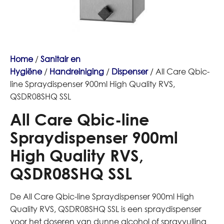
Home
/
Sanitair en
Hygiëne
/
Handreiniging
/
Dispenser
/ All Care Qbic-
line Spraydispenser 900ml High Quality RVS,
QSDR08SHQ SSL
All Care Qbic-line
Spraydispenser 900ml
High Quality RVS,
QSDR08SHQ SSL
De All Care Qbic-line Spraydispenser 900ml High
Quality RVS, QSDR08SHQ SSL is een spraydispenser
voor het doseren van dunne alcohol of sprayvulling