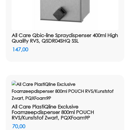
All Care Qbic-line Spraydispenser 400ml High
Quality RVS, QSDR04SHQ SSL
147,00
All Care PlastiQline Exclusive
Foamzeepdispenser 800ml POUCH
RVS/Kunststof Zwart, PQXFoam9P
70,00