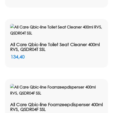
All Care Qbic-line Toilet Seat Cleaner 400ml
RVS, QSDR04T SSL
134,40
All Care Qbic-line Foamzeepdispenser 400ml
RVS, QSDR04F SSL