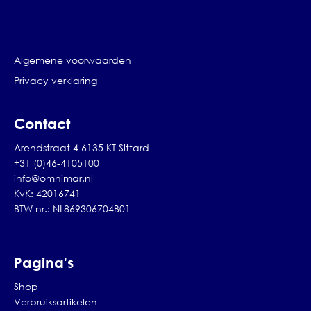
Algemene voorwaarden
Privacy verklaring
Contact
Arendstraat 4 6135 KT Sittard
+31 (0)46-4105100
info@omnimar.nl
KvK: 42016741
BTW nr.: NL869306704B01
Pagina's
Shop
Verbruiksartikelen