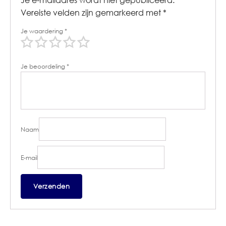
Vereiste velden zijn gemarkeerd met
*
Je waardering
*
Je beoordeling
*
Naam
E-mail