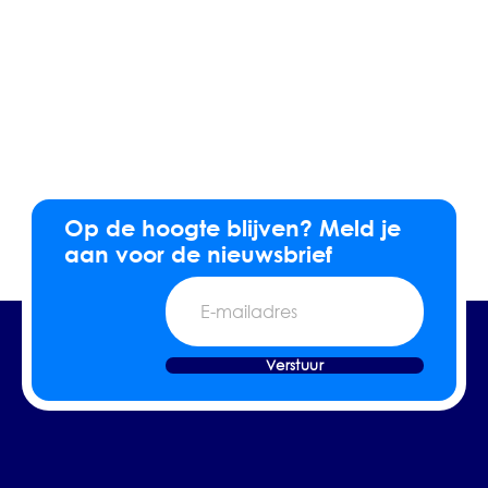
Op de hoogte blijven? Meld je
aan voor de nieuwsbrief
E-
mailadres
Verstuur