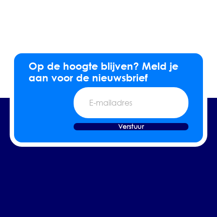
Op de hoogte blijven? Meld je
aan voor de nieuwsbrief
E-
mailadres
Verstuur