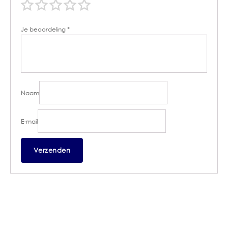
Je beoordeling
*
Naam
E-mail