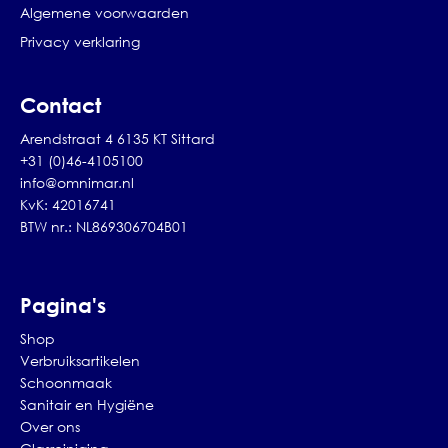
Algemene voorwaarden
Privacy verklaring
Contact
Arendstraat 4 6135 KT Sittard
+31 (0)46-4105100
info@omnimar.nl
KvK: 42016741
BTW nr.: NL869306704B01
Pagina's
Shop
Verbruiksartikelen
Schoonmaak
Sanitair en Hygiëne
Over ons