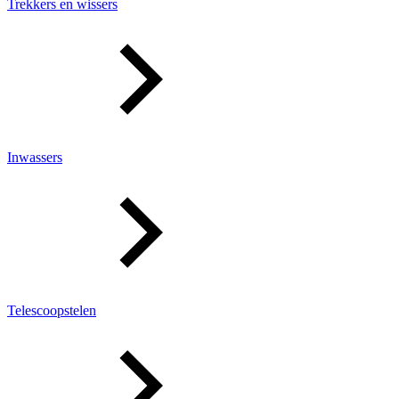
Trekkers en wissers
Inwassers
Telescoopstelen