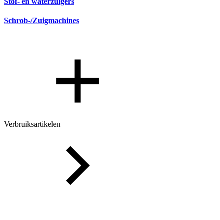
Stof- en waterzuigers
Schrob-/Zuigmachines
Verbruiksartikelen