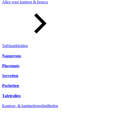
Alles voor kantoor & horeca
Tafelaankleding
Napperons
Placemats
Servetten
Pochetten
Tafelrollen
Kantoor- & kantinebenodigdheden