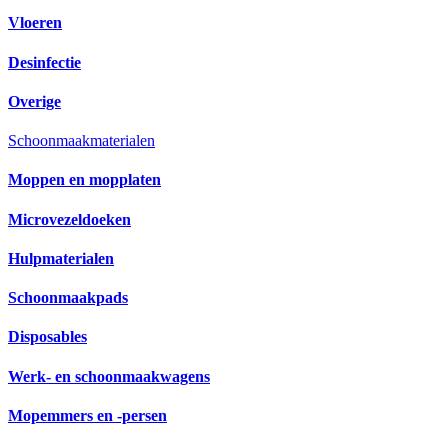
Vloeren
Desinfectie
Overige
Schoonmaakmaterialen
Moppen en mopplaten
Microvezeldoeken
Hulpmaterialen
Schoonmaakpads
Disposables
Werk- en schoonmaakwagens
Mopemmers en -persen