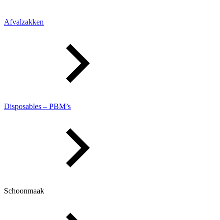
Afvalzakken
Disposables – PBM’s
Schoonmaak