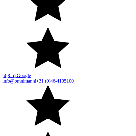
(4,8-5) Google
info@omnimar.nl
+31 (0)46-4105100