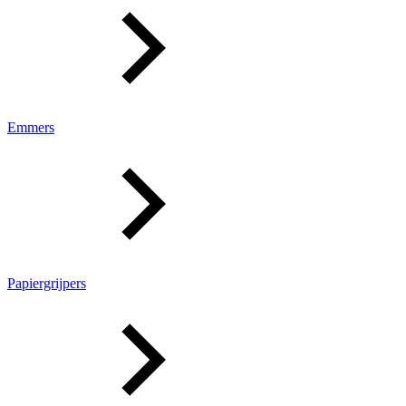
Emmers
Papiergrijpers