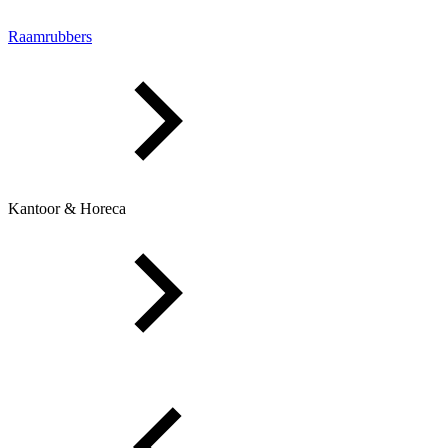
Raamrubbers
Kantoor & Horeca