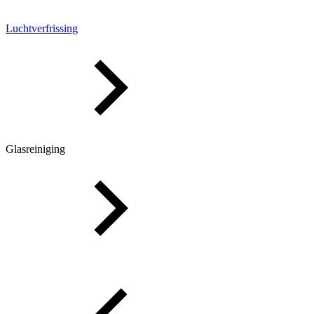
Luchtverfrissing
Glasreiniging