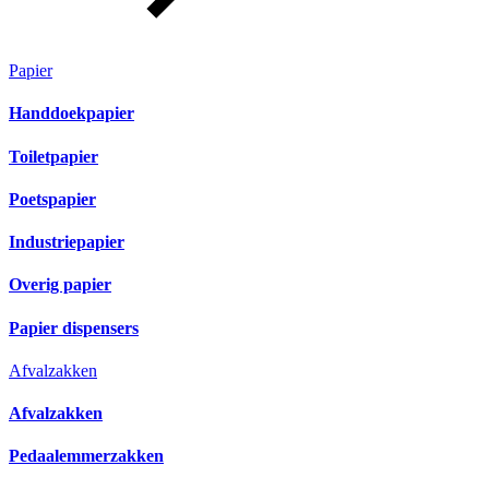
Papier
Handdoekpapier
Toiletpapier
Poetspapier
Industriepapier
Overig papier
Papier dispensers
Afvalzakken
Afvalzakken
Pedaalemmerzakken