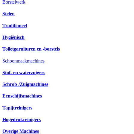
Borstelwerk
Stelen
Traditioneel
Hygiënisch
Toiletgarnituren en -borstels
Schoonmaakmachines
Stof- en waterzuigers
Schrob-/Zuigmachines
Eenschijfsmachines
Tapijtreinigers
Hogedrukreinigers
Overige Machines