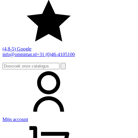
(4,8-5) Google
info@omnimar.nl
+31 (0)46-4105100
Zoeken
naar:
Mijn account