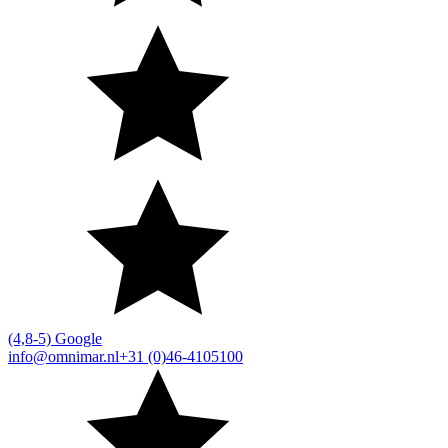
(4,8-5) Google
info@omnimar.nl
+31 (0)46-4105100