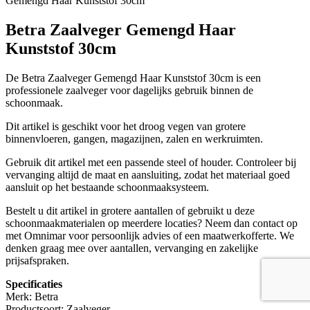
Gemengd Haar Kunststof 30cm
Betra Zaalveger Gemengd Haar
Kunststof 30cm
De Betra Zaalveger Gemengd Haar Kunststof 30cm is een
professionele zaalveger voor dagelijks gebruik binnen de
schoonmaak.
Dit artikel is geschikt voor het droog vegen van grotere
binnenvloeren, gangen, magazijnen, zalen en werkruimten.
Gebruik dit artikel met een passende steel of houder. Controleer bij
vervanging altijd de maat en aansluiting, zodat het materiaal goed
aansluit op het bestaande schoonmaaksysteem.
Bestelt u dit artikel in grotere aantallen of gebruikt u deze
schoonmaakmaterialen op meerdere locaties? Neem dan contact op
met Omnimar voor persoonlijk advies of een maatwerkofferte. We
denken graag mee over aantallen, vervanging en zakelijke
prijsafspraken.
Specificaties
Merk: Betra
Productsoort: Zaalveger