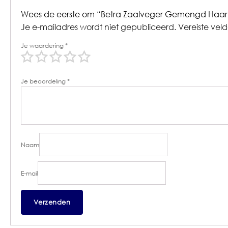
Wees de eerste om “Betra Zaalveger Gemengd Haar 
Je e-mailadres wordt niet gepubliceerd.
Vereiste vel
Je waardering
*
Je beoordeling
*
Naam
E-mail