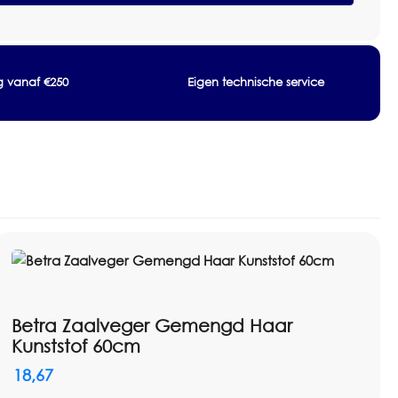
ng vanaf €250
Eigen technische service
Betra Zaalveger Gemengd Haar
Kunststof 60cm
18,67