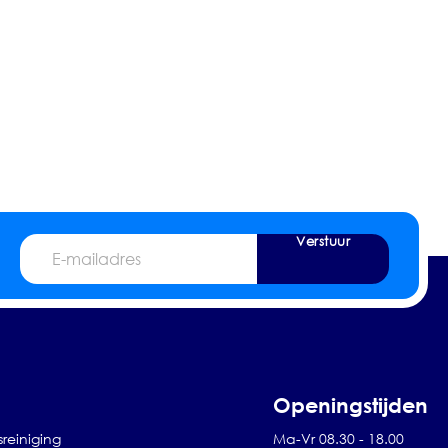
Verstuur
E-
mailadres
Openingstijden
sreiniging
Ma-Vr 08.30 - 18.00