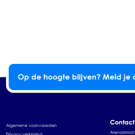
Op de hoogte blijven? Meld je 
Contact
Algemene voorwaarden
Arendstraat 
Privacy verklaring