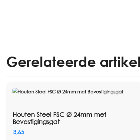
Gerelateerde artike
Houten Steel FSC Ø 24mm met
Bevestigingsgat
3,65