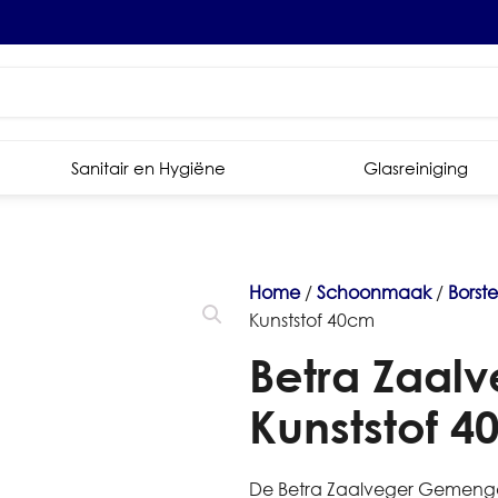
Sanitair en Hygiëne
Glasreiniging
Home
/
Schoonmaak
/
Borst
Kunststof 40cm
Betra Zaal
Kunststof 
De Betra Zaalveger Gemengd 