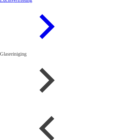
Luchtverfrissing
Glasreiniging