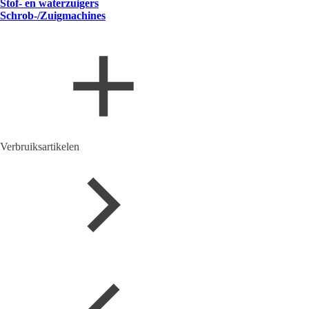
Stof- en waterzuigers
Schrob-/Zuigmachines
Verbruiksartikelen