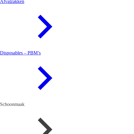
Afvalzakken
Disposables – PBM’s
Schoonmaak