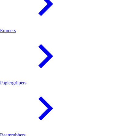
Emmers
Papiergrijpers
Raamrubbers