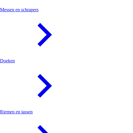
Messen en schrapers
Doeken
Riemen en tassen