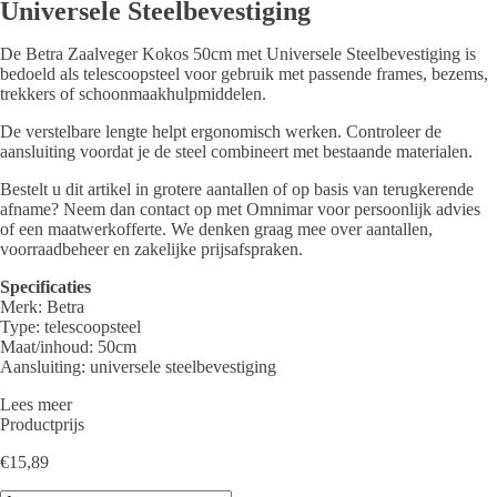
Universele Steelbevestiging
De Betra Zaalveger Kokos 50cm met Universele Steelbevestiging is
bedoeld als telescoopsteel voor gebruik met passende frames, bezems,
trekkers of schoonmaakhulpmiddelen.
De verstelbare lengte helpt ergonomisch werken. Controleer de
aansluiting voordat je de steel combineert met bestaande materialen.
Bestelt u dit artikel in grotere aantallen of op basis van terugkerende
afname? Neem dan contact op met Omnimar voor persoonlijk advies
of een maatwerkofferte. We denken graag mee over aantallen,
voorraadbeheer en zakelijke prijsafspraken.
Specificaties
Merk: Betra
Type: telescoopsteel
Maat/inhoud: 50cm
Aansluiting: universele steelbevestiging
Lees meer
Productprijs
€
15,89