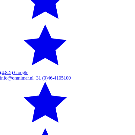
(4,8-5) Google
info@omnimar.nl
+31 (0)46-4105100