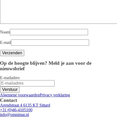
Naam
E-mail
Op de hoogte blijven? Meld je aan voor de
nieuwsbrief
E-mailadres
Verstuur
Algemene voorwaarden
Privacy verklaring
Contact
Arendstraat 4 6135 KT Sittard
+31 (0)46-4105100
info@omnimar.nl