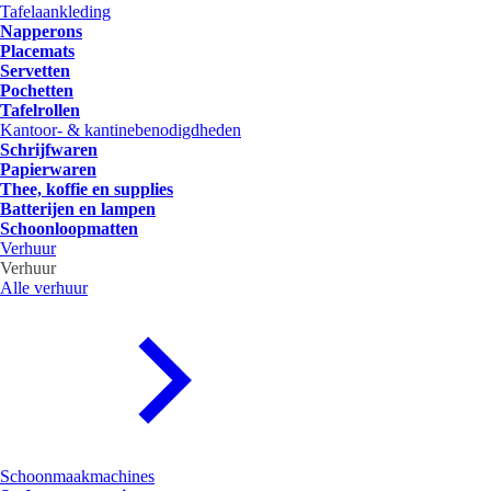
Tafelaankleding
Napperons
Placemats
Servetten
Pochetten
Tafelrollen
Kantoor- & kantinebenodigdheden
Schrijfwaren
Papierwaren
Thee, koffie en supplies
Batterijen en lampen
Schoonloopmatten
Verhuur
Verhuur
Alle verhuur
Schoonmaakmachines