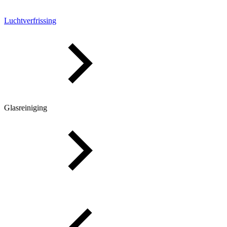
Luchtverfrissing
Glasreiniging