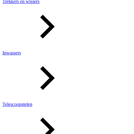
Trekkers en wissers
Inwassers
Telescoopstelen