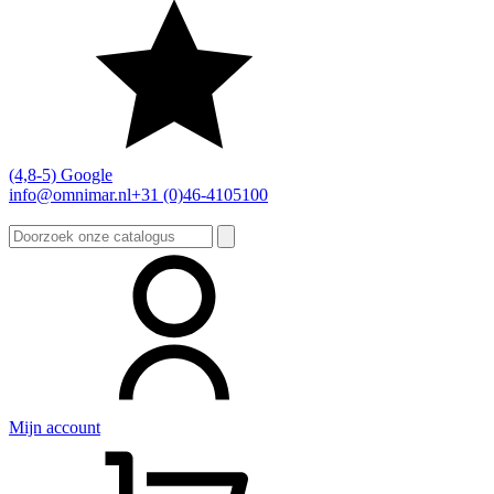
(4,8-5) Google
info@omnimar.nl
+31 (0)46-4105100
Zoeken
naar:
Mijn account