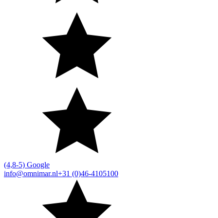
(4,8-5) Google
info@omnimar.nl
+31 (0)46-4105100