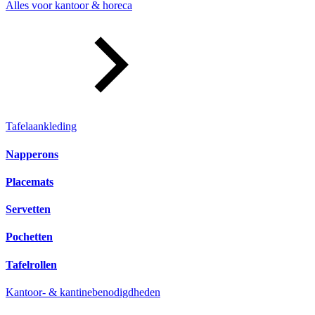
Alles voor kantoor & horeca
Tafelaankleding
Napperons
Placemats
Servetten
Pochetten
Tafelrollen
Kantoor- & kantinebenodigdheden