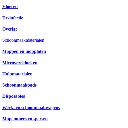
Vloeren
Desinfectie
Overige
Schoonmaakmaterialen
Moppen en mopplaten
Microvezeldoeken
Hulpmaterialen
Schoonmaakpads
Disposables
Werk- en schoonmaakwagens
Mopemmers en -persen