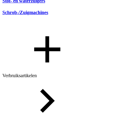
Stof- en waterzuigers
Schrob-/Zuigmachines
Verbruiksartikelen