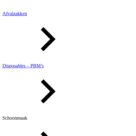
Afvalzakken
Disposables – PBM’s
Schoonmaak