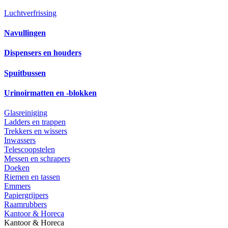
Luchtverfrissing
Navullingen
Dispensers en houders
Spuitbussen
Urinoirmatten en -blokken
Glasreiniging
Ladders en trappen
Trekkers en wissers
Inwassers
Telescoopstelen
Messen en schrapers
Doeken
Riemen en tassen
Emmers
Papiergrijpers
Raamrubbers
Kantoor & Horeca
Kantoor & Horeca