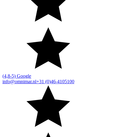
(4,8-5) Google
info@omnimar.nl
+31 (0)46-4105100