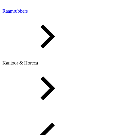
Raamrubbers
Kantoor & Horeca