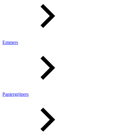
Emmers
Papiergrijpers