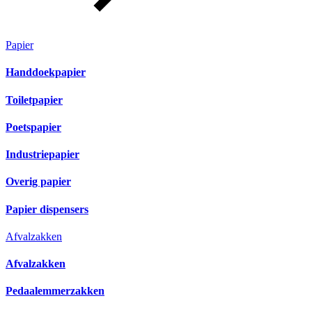
Papier
Handdoekpapier
Toiletpapier
Poetspapier
Industriepapier
Overig papier
Papier dispensers
Afvalzakken
Afvalzakken
Pedaalemmerzakken