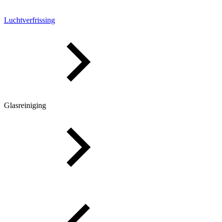
Luchtverfrissing
Glasreiniging