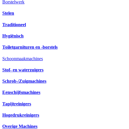
Borstelwerk
Stelen
Traditioneel
Hygiënisch
Toiletgarnituren en -borstels
Schoonmaakmachines
Stof- en waterzuigers
Schrob-/Zuigmachines
Eenschijfsmachines
Tapijtreinigers
Hogedrukreinigers
Overige Machines