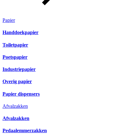
Papier
Handdoekpapier
Toiletpapier
Poetspapier
Industriepapier
Overig papier
Papier dispensers
Afvalzakken
Afvalzakken
Pedaalemmerzakken