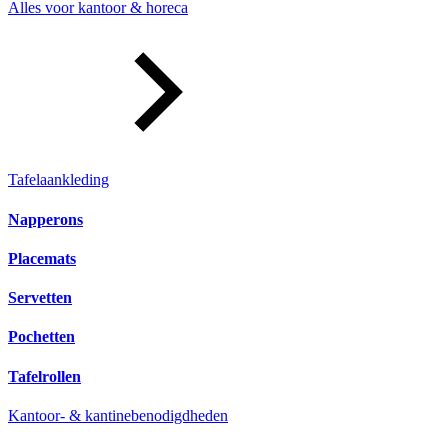
Alles voor kantoor & horeca
Tafelaankleding
Napperons
Placemats
Servetten
Pochetten
Tafelrollen
Kantoor- & kantinebenodigdheden