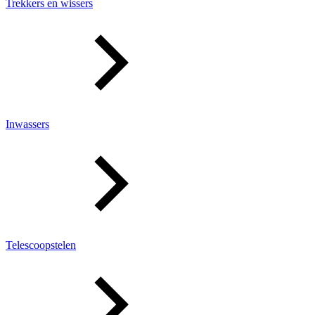
Trekkers en wissers
Inwassers
Telescoopstelen