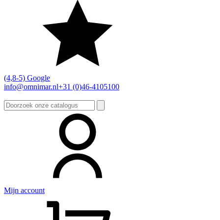
(4,8-5) Google
info@omnimar.nl
+31 (0)46-4105100
Zoeken
naar:
Mijn account