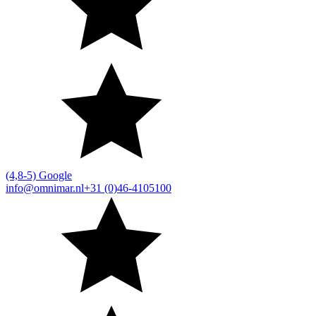
(4,8-5) Google
info@omnimar.nl
+31 (0)46-4105100