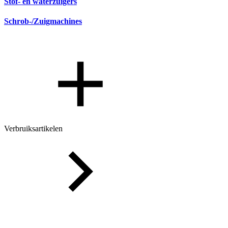
Stof- en waterzuigers
Schrob-/Zuigmachines
Verbruiksartikelen