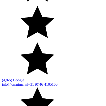
(4,8-5) Google
info@omnimar.nl
+31 (0)46-4105100