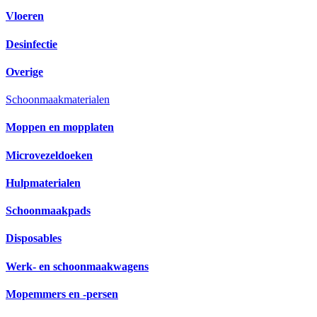
Vloeren
Desinfectie
Overige
Schoonmaakmaterialen
Moppen en mopplaten
Microvezeldoeken
Hulpmaterialen
Schoonmaakpads
Disposables
Werk- en schoonmaakwagens
Mopemmers en -persen