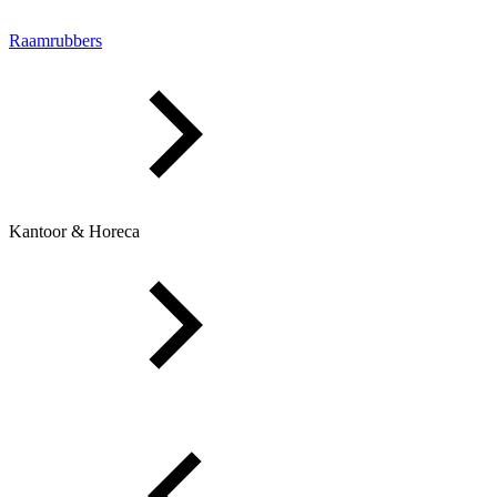
Raamrubbers
Kantoor & Horeca