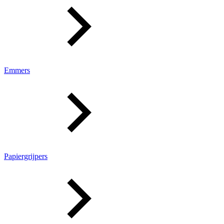
Emmers
Papiergrijpers