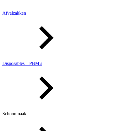
Afvalzakken
Disposables – PBM’s
Schoonmaak