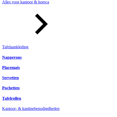
Alles voor kantoor & horeca
Tafelaankleding
Napperons
Placemats
Servetten
Pochetten
Tafelrollen
Kantoor- & kantinebenodigdheden