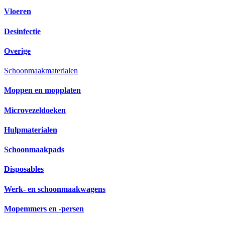
Vloeren
Desinfectie
Overige
Schoonmaakmaterialen
Moppen en mopplaten
Microvezeldoeken
Hulpmaterialen
Schoonmaakpads
Disposables
Werk- en schoonmaakwagens
Mopemmers en -persen