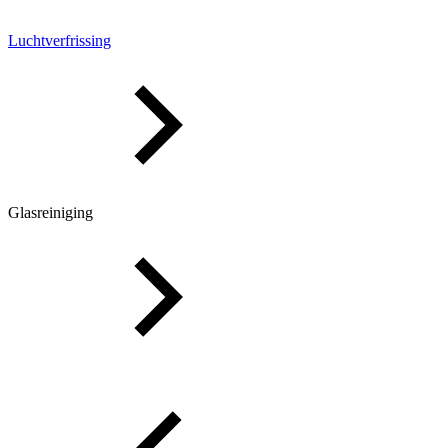
Luchtverfrissing
Glasreiniging