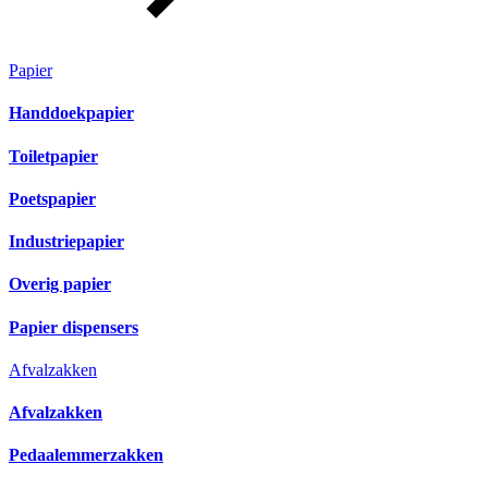
Papier
Handdoekpapier
Toiletpapier
Poetspapier
Industriepapier
Overig papier
Papier dispensers
Afvalzakken
Afvalzakken
Pedaalemmerzakken