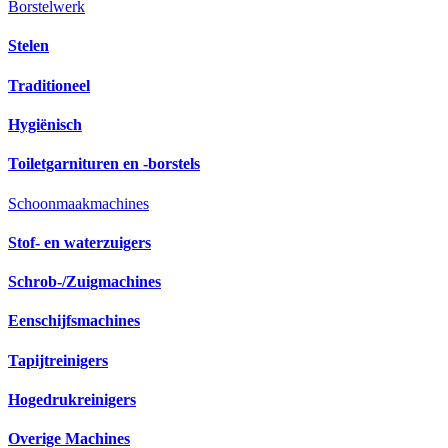
Borstelwerk
Stelen
Traditioneel
Hygiënisch
Toiletgarnituren en -borstels
Schoonmaakmachines
Stof- en waterzuigers
Schrob-/Zuigmachines
Eenschijfsmachines
Tapijtreinigers
Hogedrukreinigers
Overige Machines