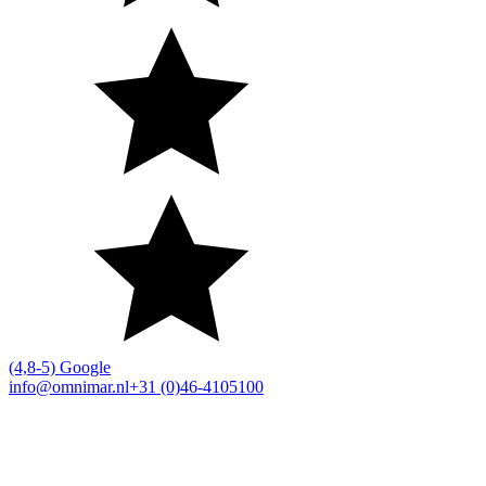
(4,8-5) Google
info@omnimar.nl
+31 (0)46-4105100