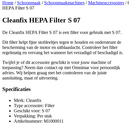
Home
/
Schoonmaak
/
Schoonmaakmachines
/
Machineaccessoires
/ 
HEPA Filter S 07
Cleanfix HEPA Filter S 07
De Cleanfix HEPA Filter S 07 is een filter voor gebruik met S 07.
Dit filter helpt fijne stofdeeltjes tegen te houden en ondersteunt de
bescherming van de motor en uitblaaslucht. Controleer het filter
regelmatig en vervang het wanneer het verzadigd of beschadigd is.
Twijfel je of dit accessoire geschikt is voor jouw machine of
toepassing? Neem dan contact op met Omnimar voor persoonlijk
advies. Wij helpen graag met het controleren van de juiste
aansluiting, maat of uitvoering.
Specificaties
Merk: Cleanfix
Type accessoire: Filter
Geschikt voor: S 07
Verpakking: Per stuk
Artikelnummer: M1000011