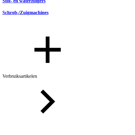
Stof- en waterzuigers
Schrob-/Zuigmachines
Verbruiksartikelen