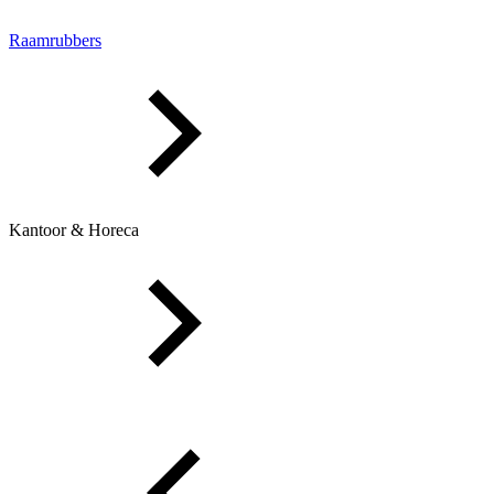
Raamrubbers
Kantoor & Horeca