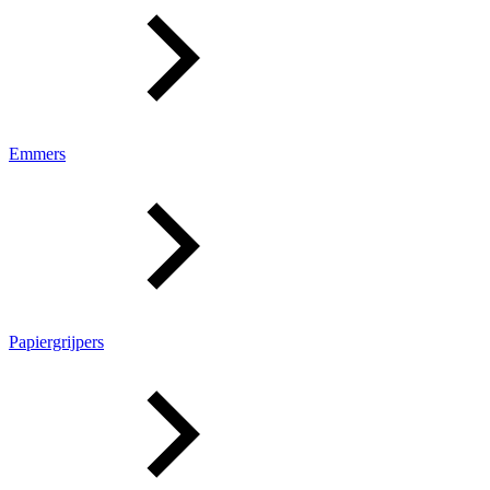
Emmers
Papiergrijpers