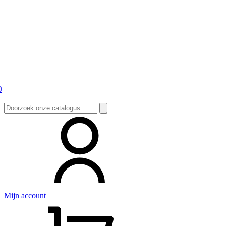
Zoeken
naar:
Mijn account