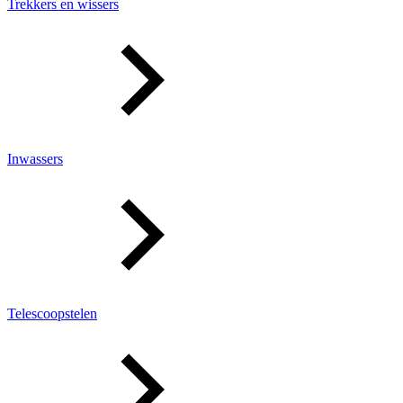
Trekkers en wissers
Inwassers
Telescoopstelen