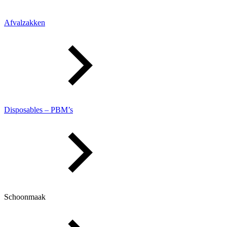
Afvalzakken
Disposables – PBM’s
Schoonmaak