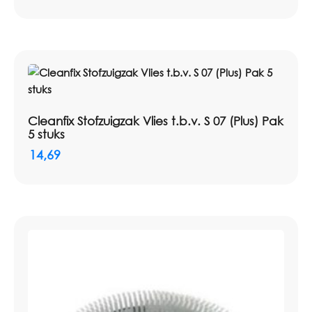
Cleanfix Stofzuigzak Vlies t.b.v. S 07 (Plus) Pak
5 stuks
14,69