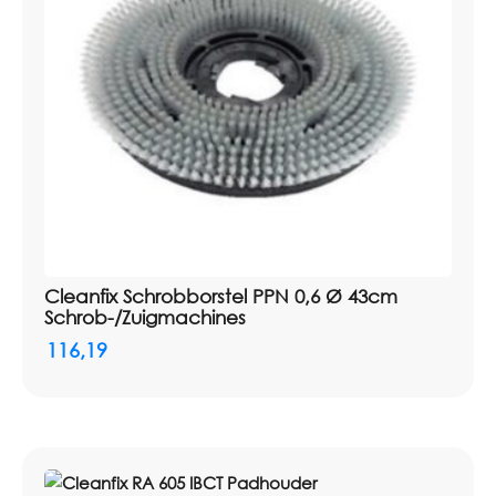
Cleanfix Schrobborstel PPN 0,6 Ø 43cm
Schrob-/Zuigmachines
116,19