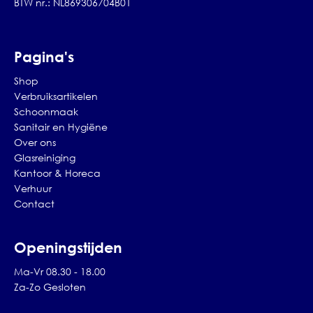
BTW nr.: NL869306704B01
Pagina's
Shop
Verbruiksartikelen
Schoonmaak
Sanitair en Hygiëne
Over ons
Glasreiniging
Kantoor & Horeca
Verhuur
Contact
Openingstijden
Ma-Vr 08.30 - 18.00
Za-Zo Gesloten