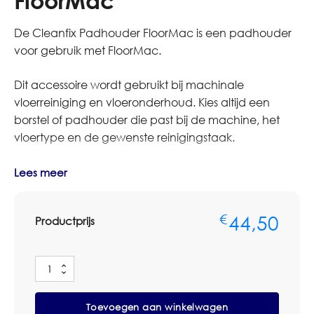
FloorMac
De Cleanfix Padhouder FloorMac is een padhouder
voor gebruik met FloorMac.
Dit accessoire wordt gebruikt bij machinale
vloerreiniging en vloeronderhoud. Kies altijd een
borstel of padhouder die past bij de machine, het
vloertype en de gewenste reinigingstaak.
Twijfel je of dit accessoire geschikt is voor jouw
Lees meer
machine of toepassing? Neem dan contact op met
Omnimar voor persoonlijk advies. Wij helpen graag
44,50
€
Productprijs
met het controleren van de juiste aansluiting, maat of
uitvoering.
Cleanfix
Specificaties
Padhouder
FloorMac
Merk: Cleanfix
Toevoegen aan winkelwagen
aantal