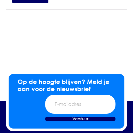
Op de hoogte blijven? Meld je
aan voor de nieuwsbrief
E-
mailadres
Verstuur