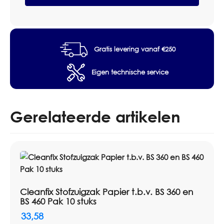
Type accessoire: Padhouder
Geschikt voor: FloorMac
Verpakking: Per stuk
Artikelnummer: M1000004
Gratis levering vanaf €250
Eigen technische service
Gerelateerde artikelen
Cleanfix Stofzuigzak Papier t.b.v. BS 360 en
BS 460 Pak 10 stuks
33,58