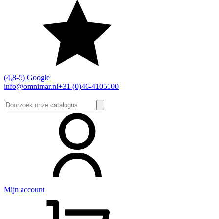
(4,8-5) Google
info@omnimar.nl
+31 (0)46-4105100
Zoeken
naar:
Mijn account