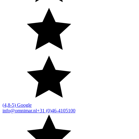
(4,8-5) Google
info@omnimar.nl
+31 (0)46-4105100