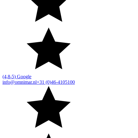
(4,8-5) Google
info@omnimar.nl
+31 (0)46-4105100