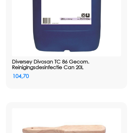
Verpakking: per stuk
Diversey Divosan TC 86 Gecom.
Reinigingsdesinfectie Can 20L
104,70