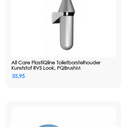
All Care PlastiQline Toiletborstelhouder
Kunststof RVS Look, PQBrushM
35,95