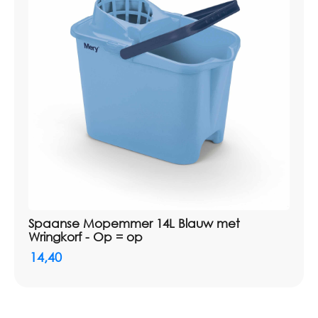
Spaanse Mopemmer 14L Blauw met
Wringkorf - Op = op
14,40