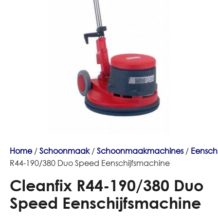
Home
/
Schoonmaak
/
Schoonmaakmachines
/
Eensch
R44-190/380 Duo Speed Eenschijfsmachine
Cleanfix R44-190/380 Duo
Speed Eenschijfsmachine