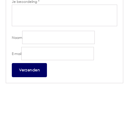
Je beoordeling
*
Naam
E-mail