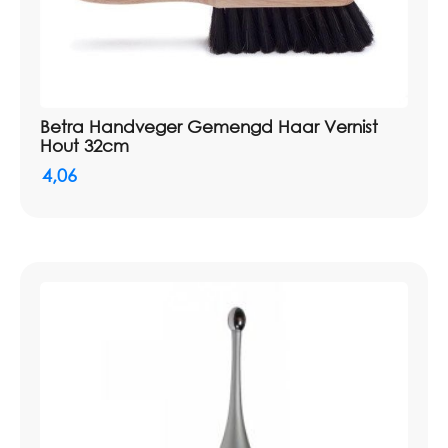
Betra Handveger Gemengd Haar Vernist
Hout 32cm
4,06