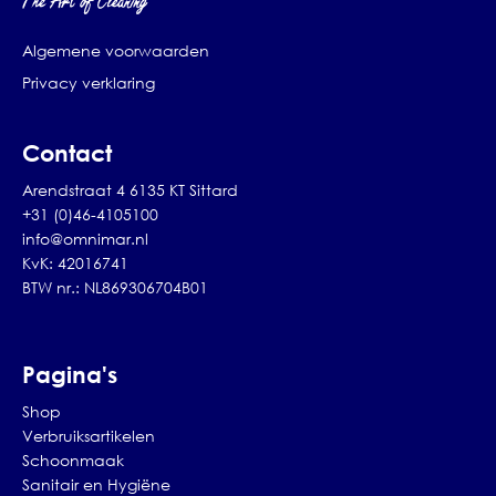
Algemene voorwaarden
Privacy verklaring
Contact
Arendstraat 4 6135 KT Sittard
+31 (0)46-4105100
info@omnimar.nl
KvK: 42016741
BTW nr.: NL869306704B01
Pagina's
Shop
Verbruiksartikelen
Schoonmaak
Sanitair en Hygiëne