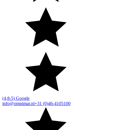
(4,8-5) Google
info@omnimar.nl
+31 (0)46-4105100