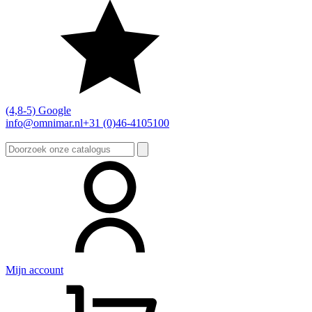
(4,8-5) Google
info@omnimar.nl
+31 (0)46-4105100
Zoeken
naar:
Mijn account