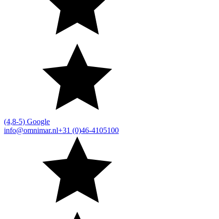
(4,8-5) Google
info@omnimar.nl
+31 (0)46-4105100