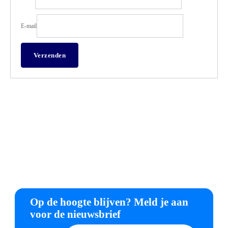
E-mail
Op de hoogte blijven? Meld je aan
voor de nieuwsbrief