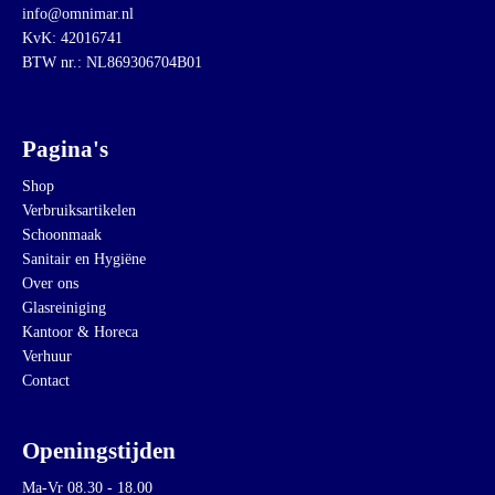
info@omnimar.nl
KvK: 42016741
BTW nr.: NL869306704B01
Pagina's
Shop
Verbruiksartikelen
Schoonmaak
Sanitair en Hygiëne
Over ons
Glasreiniging
Kantoor & Horeca
Verhuur
Contact
Openingstijden
Ma-Vr 08.30 - 18.00