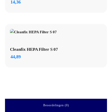
14,36
Cleanfix HEPA Filter S 07
44,89
Beoordelingen (0)