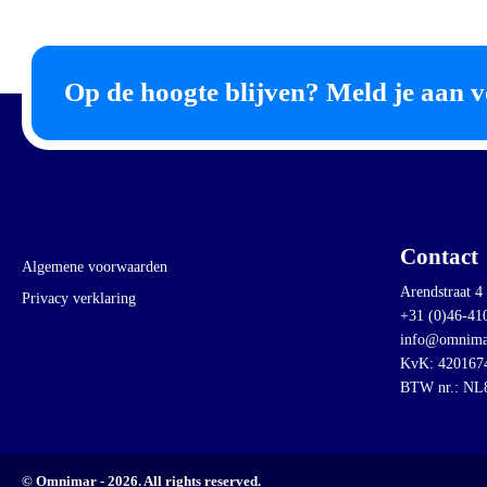
Op de hoogte blijven? Meld je aan v
Contact
Algemene voorwaarden
Arendstraat 4
Privacy verklaring
+31 (0)46-41
info@omnima
KvK: 420167
BTW nr.: NL
© Omnimar - 2026. All rights reserved.