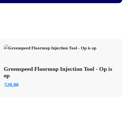
ijt
Greenspeed Floormop Injection Tool - Op is
op
520,80