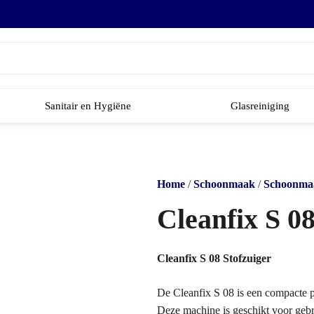
Sanitair en Hygiëne
Glasreiniging
Home
/
Schoonmaak
/
Schoonma
Cleanfix S 08
Cleanfix S 08 Stofzuiger
De Cleanfix S 08 is een compacte pr
Deze machine is geschikt voor gebru