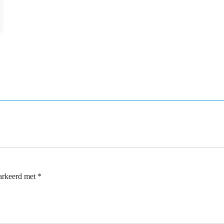
markeerd met
*