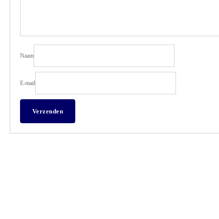
Naam
E-mail