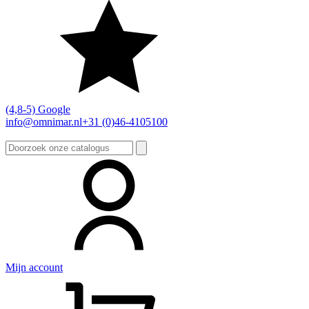
(4,8-5) Google
info@omnimar.nl
+31 (0)46-4105100
Zoeken
naar:
Mijn account