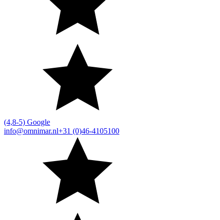
(4,8-5) Google
info@omnimar.nl
+31 (0)46-4105100