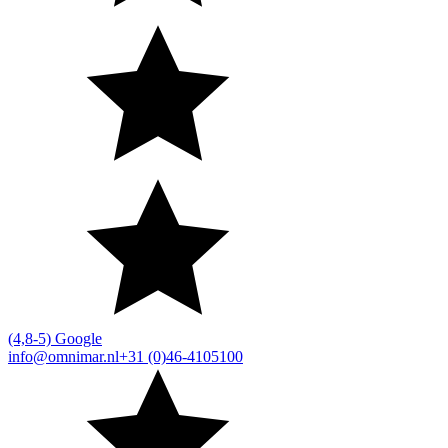
(4,8-5) Google
info@omnimar.nl
+31 (0)46-4105100