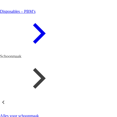
Disposables – PBM’s
Schoonmaak
Schoonmaak
Alles voor schoonmaak