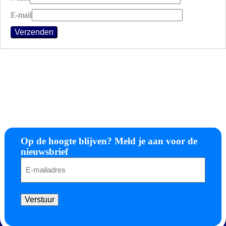
E-mail
Op de hoogte blijven? Meld je aan voor de
nieuwsbrief
E-
mailadres
Verstuur