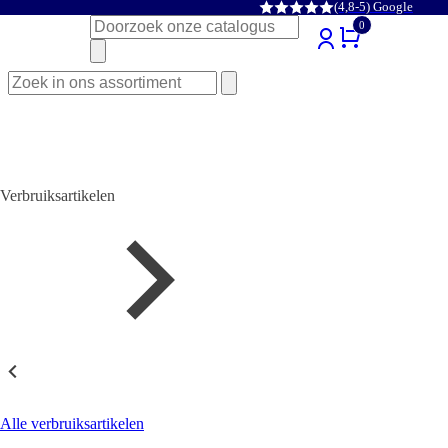
(4,8-5) Google
Zoeken
0
naar:
Zoeken
naar:
Verbruiksartikelen
Verbruiksartikelen
Alle verbruiksartikelen