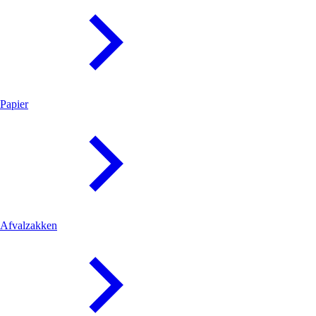
Papier
Afvalzakken