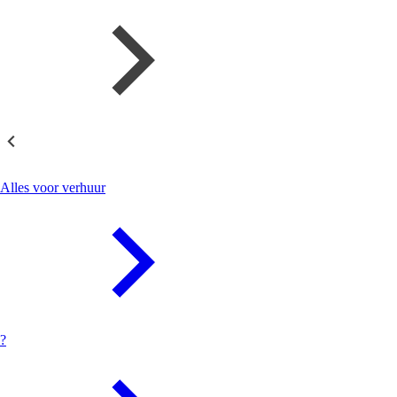
Verhuur
Alles voor verhuur
?