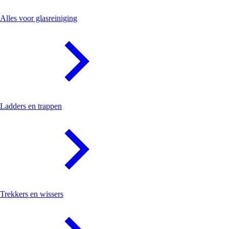
Glasreiniging
Alles voor glasreiniging
Ladders en trappen
Trekkers en wissers