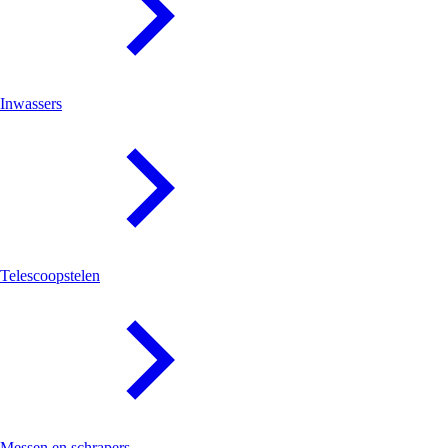
Inwassers
Telescoopstelen
Messen en schrapers