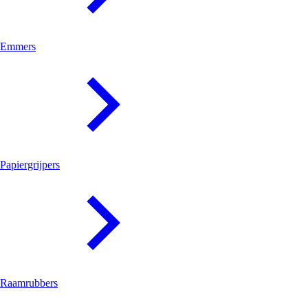
Emmers
Papiergrijpers
Raamrubbers