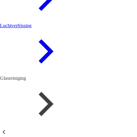
Luchtverfrissing
Glasreiniging