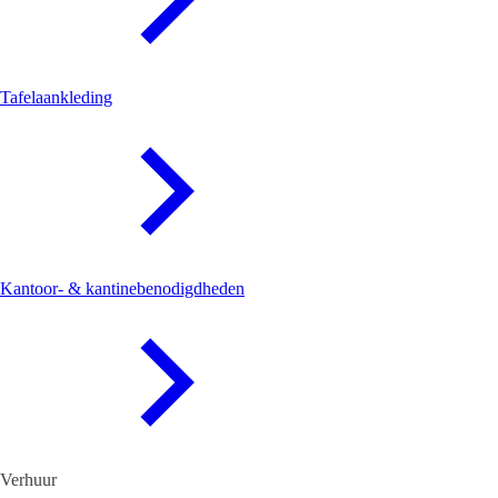
Tafelaankleding
Kantoor- & kantinebenodigdheden
Verhuur