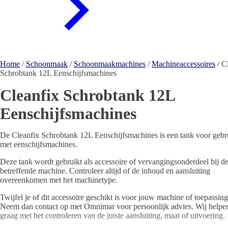
Home
/
Schoonmaak
/
Schoonmaakmachines
/
Machineaccessoires
/ C
Schrobtank 12L Eenschijfsmachines
Cleanfix Schrobtank 12L
Eenschijfsmachines
De Cleanfix Schrobtank 12L Eenschijfsmachines is een tank voor gebr
met eenschijfsmachines.
Deze tank wordt gebruikt als accessoire of vervangingsonderdeel bij d
betreffende machine. Controleer altijd of de inhoud en aansluiting
overeenkomen met het machinetype.
Twijfel je of dit accessoire geschikt is voor jouw machine of toepassin
Neem dan contact op met Omnimar voor persoonlijk advies. Wij helpe
graag met het controleren van de juiste aansluiting, maat of uitvoering.